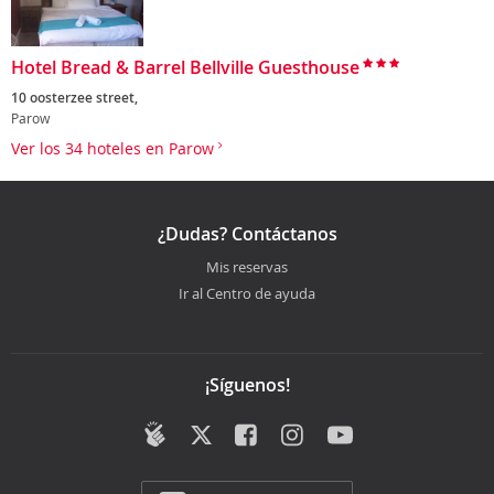
Hotel Bread & Barrel Bellville Guesthouse
10 oosterzee street,
Parow
Ver los 34 hoteles en Parow
¿Dudas? Contáctanos
Mis reservas
Ir al Centro de ayuda
¡Síguenos!