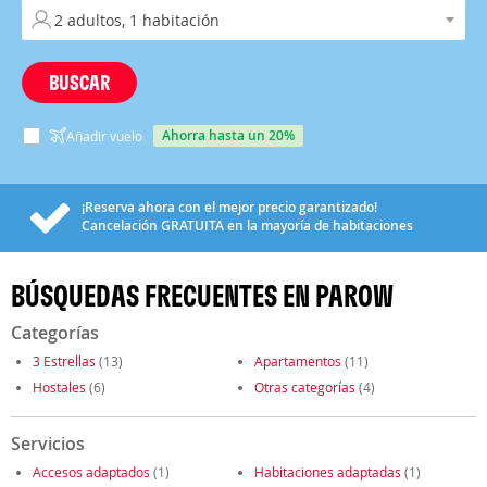
BUSCAR
ahorra hasta un 20%
Añadir vuelo
¡Reserva ahora con el mejor precio garantizado!
Cancelación
GRATUITA
en la mayoría de habitaciones
BÚSQUEDAS FRECUENTES EN PAROW
Categorías
3 Estrellas
(13)
Apartamentos
(11)
Hostales
(6)
Otras categorías
(4)
Servicios
Accesos adaptados
(1)
Habitaciones adaptadas
(1)