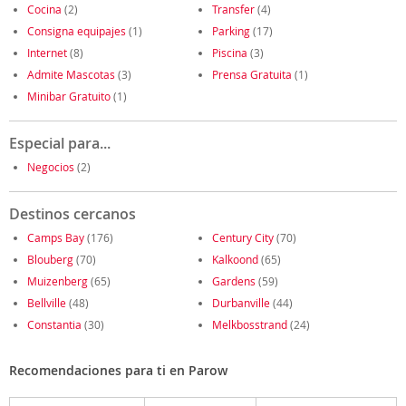
Cocina
(2)
Transfer
(4)
Consigna equipajes
(1)
Parking
(17)
Internet
(8)
Piscina
(3)
Admite Mascotas
(3)
Prensa Gratuita
(1)
Minibar Gratuito
(1)
Especial para...
Negocios
(2)
Destinos cercanos
Camps Bay
(176)
Century City
(70)
Blouberg
(70)
Kalkoond
(65)
Muizenberg
(65)
Gardens
(59)
Bellville
(48)
Durbanville
(44)
Constantia
(30)
Melkbosstrand
(24)
Recomendaciones para ti en Parow