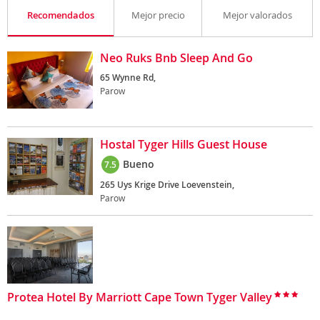
Recomendados
Mejor precio
Mejor valorados
Neo Ruks Bnb Sleep And Go
65 Wynne Rd,
Parow
Hostal Tyger Hills Guest House
Bueno
7.5
265 Uys Krige Drive Loevenstein,
Parow
Protea Hotel By Marriott Cape Town Tyger Valley