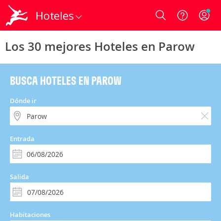
Hoteles
Login
Los 30 mejores Hoteles en Parow
BUSCA HOTELES EN PAROW
Dónde ir
Entrada
Salida
Habitaciones