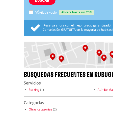
ahorra hasta un 20%
Añadir vuelo
¡Reserva ahora con el mejor precio garantizado!
Cancelación
GRATUITA
en la mayoría de habitac
BÚSQUEDAS FRECUENTES EN RUBUG
Servicios
Parking
(1)
Admite Ma
Categorías
Otras categorías
(2)