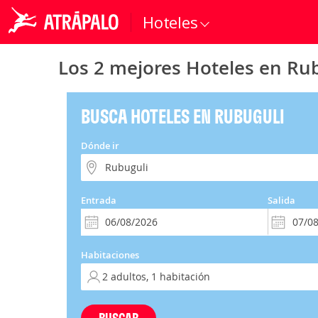
Hoteles
Los 2 mejores Hoteles en Ru
BUSCA HOTELES EN RUBUGULI
Dónde ir
Entrada
Salida
Habitaciones
BUSCAR