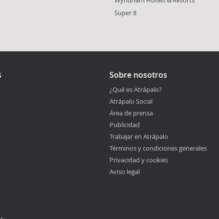
Super 8
s
Sobre nosotros
¿Qué es Atrápalo?
Atrápalo Social
Área de prensa
Publicidad
Trabajar en Atrápalo
Términos y condiciones generales
Privacidad y cookies
Aviso legal
os