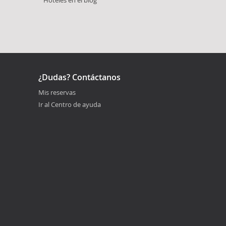
¿Dudas? Contáctanos
Mis reservas
Ir al Centro de ayuda