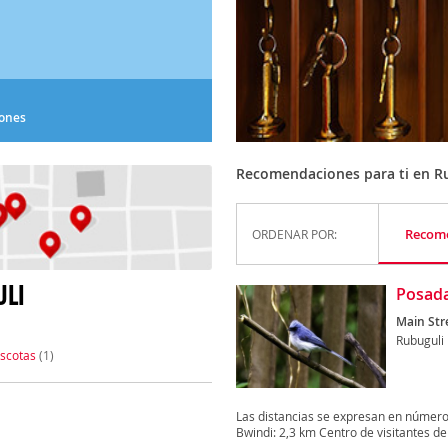
iones
Recomendaciones para ti en R
Recom
ORDENAR POR:
ULI
Posad
Main Str
Rubuguli
scotas
(1)
Las distancias se expresan en número
Bwindi: 2,3 km Centro de visitantes de 