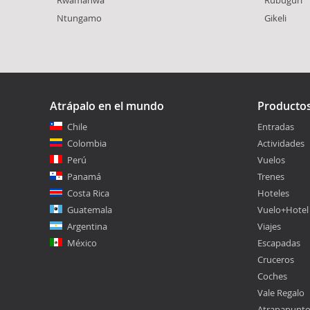
Ntungamo
Gikeli
Atrápalo en el mundo
Producto
Chile
Entradas
Colombia
Actividades
Perú
Vuelos
Panamá
Trenes
Costa Rica
Hoteles
Guatemala
Vuelo+Hotel
Argentina
Viajes
México
Escapadas
Cruceros
Coches
Vale Regalo
Atrapapunt