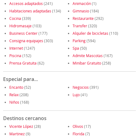
Accesos adaptados
(241)
Animación
(1)
Habitaciones adaptadas
(134)
Gimnasio
(184)
Cocina
(339)
Restaurante
(292)
Hidromasaje
(103)
Transfer
(320)
Business Center
(177)
Alquiler de bicicletas
(110)
Consigna equipajes
(303)
Parking
(594)
Internet
(1247)
Spa
(50)
Piscina
(152)
Admite Mascotas
(167)
Prensa Gratuita
(62)
Minibar Gratuito
(258)
Especial para...
Encanto
(52)
Negocios
(391)
Relax
(208)
Lujo
(41)
Niños
(168)
Destinos cercanos
Vicente López
(28)
Olivos
(17)
Martinez
(9)
Florida
(7)