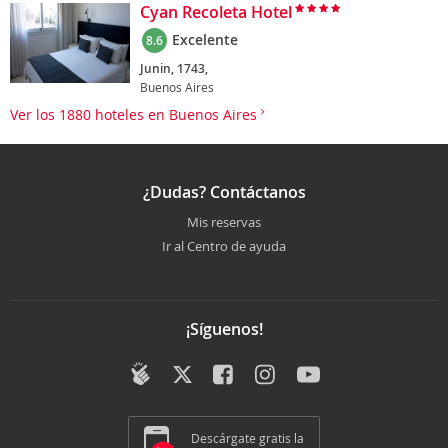
Cyan Recoleta Hotel
Excelente
8.6
Junin, 1743,
Buenos Aires
Ver los 1880 hoteles en Buenos Aires
¿Dudas? Contáctanos
Mis reservas
Ir al Centro de ayuda
¡Síguenos!
Descárgate gratis la