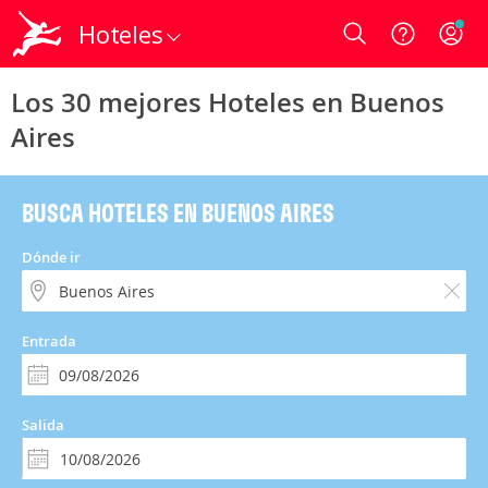
Hoteles
Login
Los 30 mejores Hoteles en Buenos
Aires
BUSCA HOTELES EN BUENOS AIRES
Dónde ir
Entrada
Salida