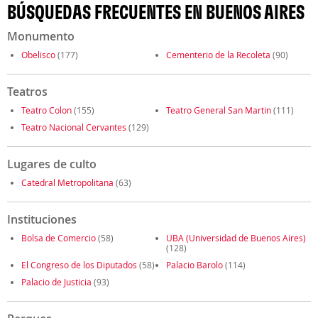
BÚSQUEDAS FRECUENTES EN BUENOS AIRES
Monumento
Obelisco
(177)
Cementerio de la Recoleta
(90)
Teatros
Teatro Colon
(155)
Teatro General San Martin
(111)
Teatro Nacional Cervantes
(129)
Lugares de culto
Catedral Metropolitana
(63)
Instituciones
Bolsa de Comercio
(58)
UBA (Universidad de Buenos Aires)
(128)
El Congreso de los Diputados
(58)
Palacio Barolo
(114)
Palacio de Justicia
(93)