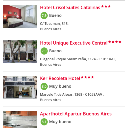
Hotel Crisol Suites Catalinas
Bueno
7.9
C/ Tucuman, 313,
Buenos Aires
Hotel Unique Executive Central
Bueno
7.9
Diagonal Roque Saenz Peña, 1174 - C1011AAT,
Buenos Aires
Ker Recoleta Hotel
Muy bueno
8.0
Marcelo T. de Alvear, 1368 - C1058AAV ,
Buenos Aires
Aparthotel Apartur Buenos Aires
Muy bueno
8.1