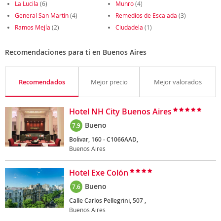
La Lucila
(6)
Munro
(4)
General San Martín
(4)
Remedios de Escalada
(3)
Ramos Mejía
(2)
Ciudadela
(1)
Recomendaciones para ti en Buenos Aires
Recomendados
Mejor precio
Mejor valorados
Hotel NH City Buenos Aires
Bueno
7.9
Bolivar, 160 - C1066AAD,
Buenos Aires
Hotel Exe Colón
Bueno
7.6
Calle Carlos Pellegrini, 507 ,
Buenos Aires