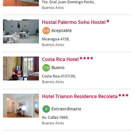
Tte. Gral. Juan Domingo Perón,
Buenos Aires
Hostal Palermo Soho Hostel
Aceptable
5.3
Nicaragua 4728,
Buenos Aires
Costa Rica Hotel
Bueno
7.9
Costa Rica 4137/39,
Buenos Aires
Hotel Trianon Residence Recoleta
Extraordinario
9
Av. Callao 1869,
Buenos Aires