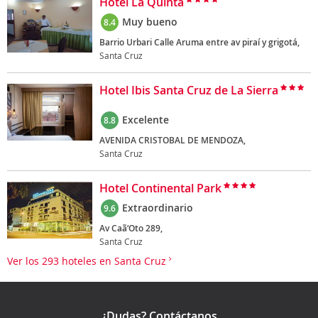
Hotel La Quinta
Muy bueno
8.4
Barrio Urbari Calle Aruma entre av piraí y grigotá,
Santa Cruz
Hotel Ibis Santa Cruz de La Sierra
Excelente
8.8
AVENIDA CRISTOBAL DE MENDOZA,
Santa Cruz
Hotel Continental Park
Extraordinario
9.6
Av Caã‘Oto 289,
Santa Cruz
Ver los 293 hoteles en Santa Cruz
¿Dudas? Contáctanos