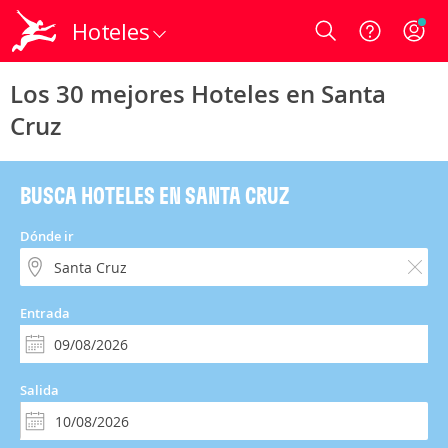
Hoteles
Login
Los 30 mejores Hoteles en Santa
Cruz
BUSCA HOTELES EN SANTA CRUZ
Dónde ir
Entrada
Salida