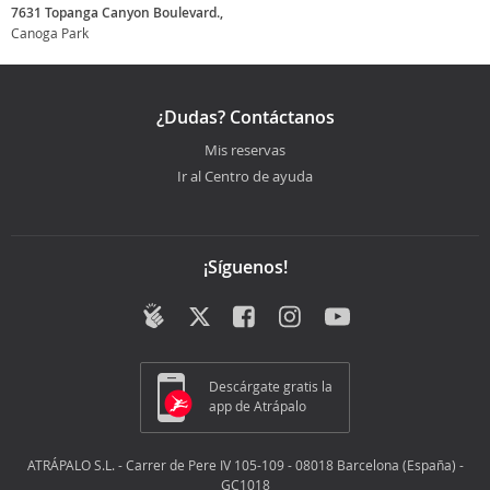
7631 Topanga Canyon Boulevard.,
Canoga Park
¿Dudas? Contáctanos
Mis reservas
Ir al Centro de ayuda
¡Síguenos!
Descárgate gratis la
app de Atrápalo
ATRÁPALO S.L. - Carrer de Pere IV 105-109 - 08018 Barcelona (España) -
GC1018