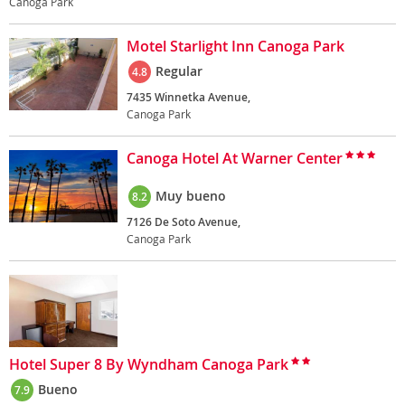
Canoga Park
Motel Starlight Inn Canoga Park
Regular
4.8
7435 Winnetka Avenue,
Canoga Park
Canoga Hotel At Warner Center
Muy bueno
8.2
7126 De Soto Avenue,
Canoga Park
Hotel Super 8 By Wyndham Canoga Park
Bueno
7.9