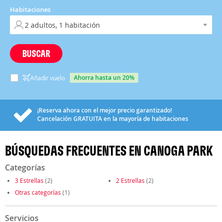
Habitaciones
BUSCAR
ahorra hasta un 20%
Añadir vuelo
¡Reserva ahora con el mejor precio garantizado!
Cancelación
GRATUITA
en la mayoría de habitaciones
BÚSQUEDAS FRECUENTES EN CANOGA PARK
Categorías
3 Estrellas
(2)
2 Estrellas
(2)
Otras categorías
(1)
Servicios