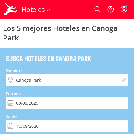
Hoteles
Login
Los 5 mejores Hoteles en Canoga
Park
BUSCA HOTELES EN CANOGA PARK
Dónde ir
Entrada
Salida