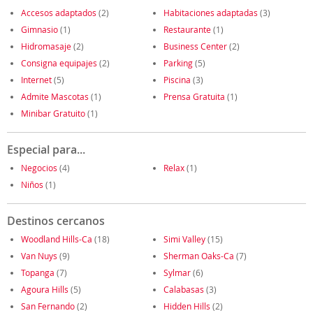
Accesos adaptados
(2)
Habitaciones adaptadas
(3)
Gimnasio
(1)
Restaurante
(1)
Hidromasaje
(2)
Business Center
(2)
Consigna equipajes
(2)
Parking
(5)
Internet
(5)
Piscina
(3)
Admite Mascotas
(1)
Prensa Gratuita
(1)
Minibar Gratuito
(1)
Especial para...
Negocios
(4)
Relax
(1)
Niños
(1)
Destinos cercanos
Woodland Hills-Ca
(18)
Simi Valley
(15)
Van Nuys
(9)
Sherman Oaks-Ca
(7)
Topanga
(7)
Sylmar
(6)
Agoura Hills
(5)
Calabasas
(3)
San Fernando
(2)
Hidden Hills
(2)