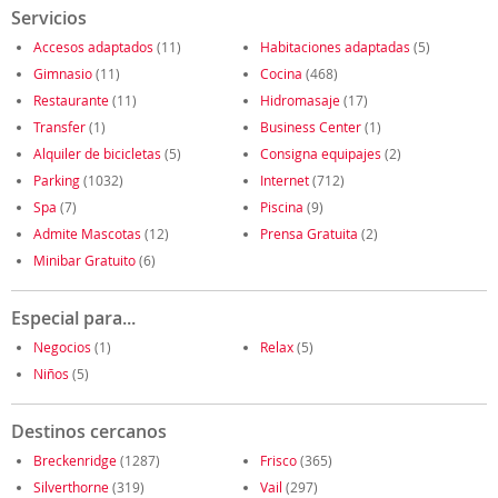
Servicios
Accesos adaptados
(11)
Habitaciones adaptadas
(5)
Gimnasio
(11)
Cocina
(468)
Restaurante
(11)
Hidromasaje
(17)
Transfer
(1)
Business Center
(1)
Alquiler de bicicletas
(5)
Consigna equipajes
(2)
Parking
(1032)
Internet
(712)
Spa
(7)
Piscina
(9)
Admite Mascotas
(12)
Prensa Gratuita
(2)
Minibar Gratuito
(6)
Especial para...
Negocios
(1)
Relax
(5)
Niños
(5)
Destinos cercanos
Breckenridge
(1287)
Frisco
(365)
Silverthorne
(319)
Vail
(297)