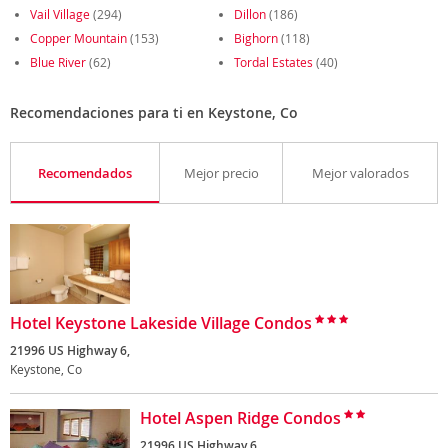
Vail Village
(294)
Dillon
(186)
Copper Mountain
(153)
Bighorn
(118)
Blue River
(62)
Tordal Estates
(40)
Recomendaciones para ti en Keystone, Co
Recomendados
Mejor precio
Mejor valorados
Hotel Keystone Lakeside Village Condos
21996 US Highway 6,
Keystone, Co
Hotel Aspen Ridge Condos
21996 US Highway 6,