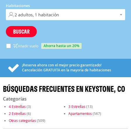
Habitaciones
BUSCAR
ahorra hasta un 20%
Añadir vuelo
¡Reserva ahora con el mejor precio garantizado!
Cancelación
GRATUITA
en la mayoría de habitaciones
BÚSQUEDAS FRECUENTES EN KEYSTONE, CO
Categorías
4 Estrellas
(3)
3 Estrellas
(13)
2 Estrellas
(6)
Apartamentos
(567)
Otras categorías
(509)