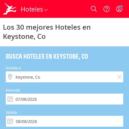
Hoteles
Login
Los 30 mejores Hoteles en
Keystone, Co
BUSCA HOTELES EN KEYSTONE, CO
Dónde ir
Entrada
Salida