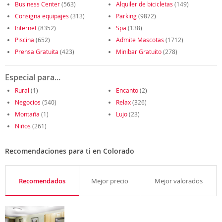
Business Center
(563)
Alquiler de bicicletas
(149)
Consigna equipajes
(313)
Parking
(9872)
Internet
(8352)
Spa
(138)
Piscina
(652)
Admite Mascotas
(1712)
Prensa Gratuita
(423)
Minibar Gratuito
(278)
Especial para...
Rural
(1)
Encanto
(2)
Negocios
(540)
Relax
(326)
Montaña
(1)
Lujo
(23)
Niños
(261)
Recomendaciones para ti en Colorado
Recomendados
Mejor precio
Mejor valorados