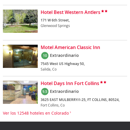
Hotel Best Western Antlers
171 W 6th Street,
Glenwood Springs
Motel American Classic Inn
Extraordinario
10
7545 West US Highway 50,
Salida, Co
Hotel Days Inn Fort Collins
Extraordinario
9.5
3625 EAST MULBERRY/I-25, FT COLLINS, 80524,
Fort Collins, Co
Ver los 12548 hoteles en Colorado