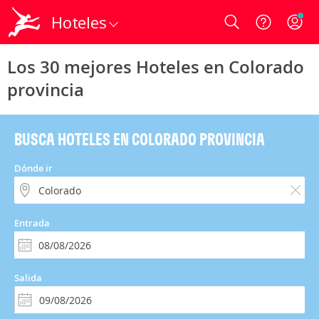
Hoteles
Login
Los 30 mejores Hoteles en Colorado
provincia
BUSCA HOTELES EN COLORADO PROVINCIA
Dónde ir
Entrada
Salida