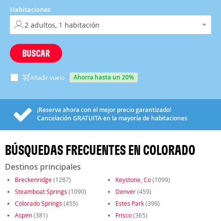
Habitaciones
BUSCAR
ahorra hasta un 20%
Añadir vuelo
¡Reserva ahora con el mejor precio garantizado!
Cancelación
GRATUITA
en la mayoría de habitaciones
BÚSQUEDAS FRECUENTES EN COLORADO
Destinos principales
Breckenridge
(1287)
Keystone, Co
(1099)
Steamboat Springs
(1090)
Denver
(459)
Colorado Springs
(455)
Estes Park
(399)
Aspen
(381)
Frisco
(365)