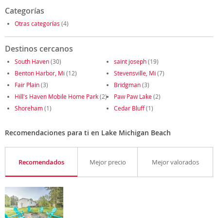
Categorías
Otras categorías
(4)
Destinos cercanos
South Haven
(30)
saint joseph
(19)
Benton Harbor, Mi
(12)
Stevensville, Mi
(7)
Fair Plain
(3)
Bridgman
(3)
Hill's Haven Mobile Home Park
(2)
Paw Paw Lake
(2)
Shoreham
(1)
Cedar Bluff
(1)
Recomendaciones para ti en Lake Michigan Beach
Recomendados
Mejor precio
Mejor valorados