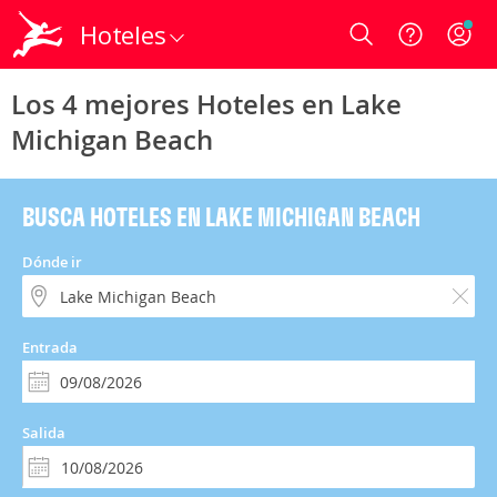
Hoteles
Login
Los 4 mejores Hoteles en Lake
Michigan Beach
BUSCA HOTELES EN LAKE MICHIGAN BEACH
Dónde ir
Entrada
Salida