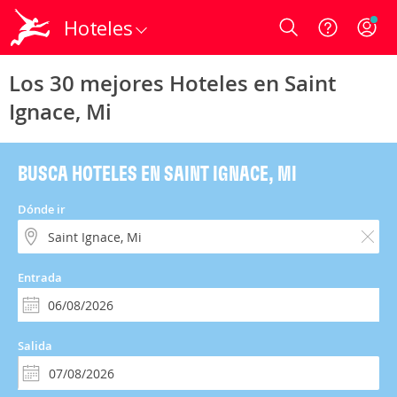
Hoteles
Login
Los 30 mejores Hoteles en Saint
Ignace, Mi
BUSCA HOTELES EN SAINT IGNACE, MI
Dónde ir
Entrada
Salida