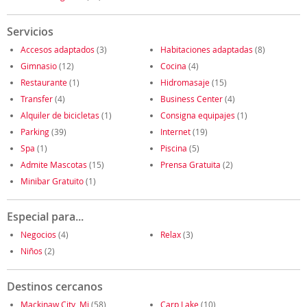
Servicios
Accesos adaptados
(3)
Habitaciones adaptadas
(8)
Gimnasio
(12)
Cocina
(4)
Restaurante
(1)
Hidromasaje
(15)
Transfer
(4)
Business Center
(4)
Alquiler de bicicletas
(1)
Consigna equipajes
(1)
Parking
(39)
Internet
(19)
Spa
(1)
Piscina
(5)
Admite Mascotas
(15)
Prensa Gratuita
(2)
Minibar Gratuito
(1)
Especial para...
Negocios
(4)
Relax
(3)
Niños
(2)
Destinos cercanos
Mackinaw City, Mi
(58)
Carp Lake
(10)