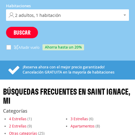
Habitaciones
BUSCAR
ahorra hasta un 20%
Añadir vuelo
¡Reserva ahora con el mejor precio garantizado!
Cancelación
GRATUITA
en la mayoría de habitaciones
BÚSQUEDAS FRECUENTES EN SAINT IGNACE,
MI
Categorías
4 Estrellas
(1)
3 Estrellas
(6)
2 Estrellas
(9)
Apartamentos
(8)
Otras categorías
(25)