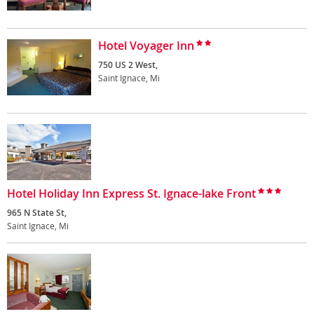
Hotel Voyager Inn
750 US 2 West,
Saint Ignace, Mi
Hotel Holiday Inn Express St. Ignace-lake Front
965 N State St,
Saint Ignace, Mi