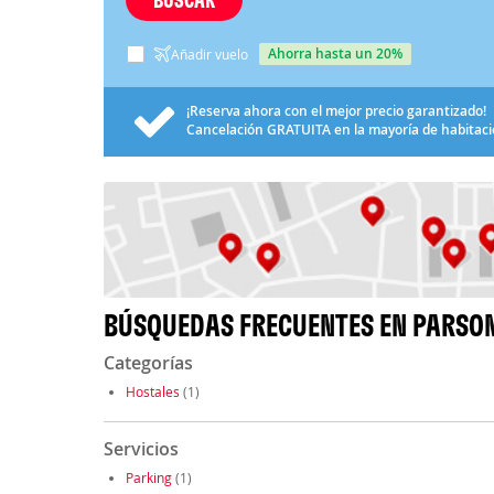
ahorra hasta un 20%
Añadir vuelo
¡Reserva ahora con el mejor precio garantizado!
Cancelación
GRATUITA
en la mayoría de habitac
BÚSQUEDAS FRECUENTES EN PARSO
Categorías
Hostales
(1)
Servicios
Parking
(1)