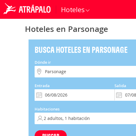
Hoteles
Hoteles en Parsonage
BUSCA HOTELES EN PARSONAGE
Dónde ir
Entrada
Salida
Habitaciones
BUSCAR