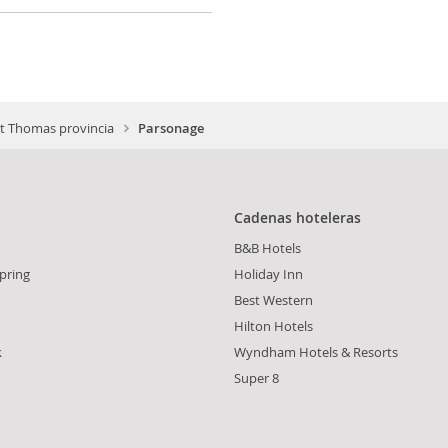
nt Thomas provincia
Parsonage
Cadenas hoteleras
B&B Hotels
pring
Holiday Inn
Best Western
Hilton Hotels
k
Wyndham Hotels & Resorts
Super 8