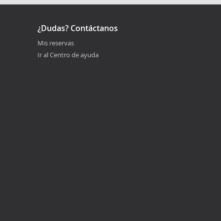
¿Dudas? Contáctanos
Mis reservas
Ir al Centro de ayuda