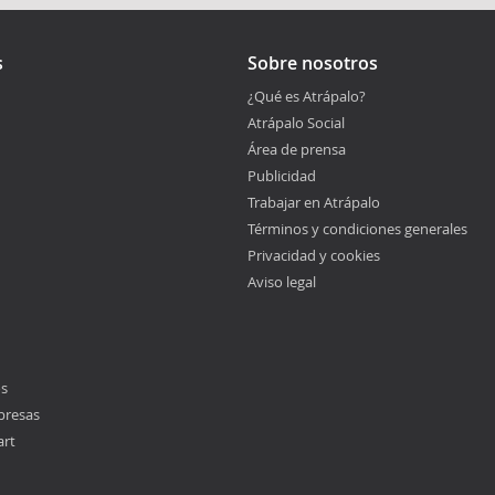
s
Sobre nosotros
¿Qué es Atrápalo?
Atrápalo Social
Área de prensa
Publicidad
Trabajar en Atrápalo
Términos y condiciones generales
Privacidad y cookies
Aviso legal
os
presas
art