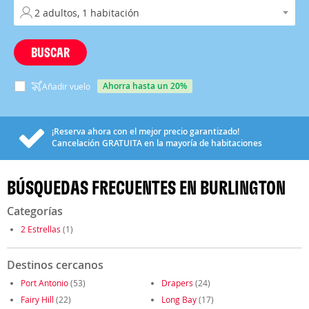
BUSCAR
ahorra hasta un 20%
Añadir vuelo
¡Reserva ahora con el mejor precio garantizado!
Cancelación
GRATUITA
en la mayoría de habitaciones
BÚSQUEDAS FRECUENTES EN BURLINGTON
Categorías
2 Estrellas
(1)
Destinos cercanos
Port Antonio
(53)
Drapers
(24)
Fairy Hill
(22)
Long Bay
(17)