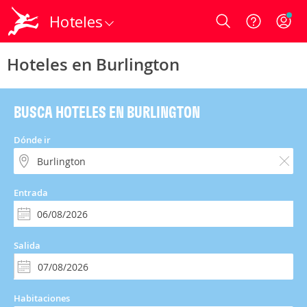
Hoteles
Login
Hoteles en Burlington
BUSCA HOTELES EN BURLINGTON
Dónde ir
Entrada
Salida
Habitaciones