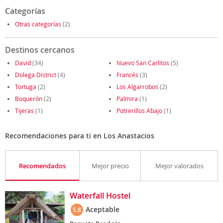
Categorías
Otras categorías
(2)
Destinos cercanos
David
(34)
Nuevo San Carlitos
(5)
Dolega District
(4)
Francés
(3)
Tortuga
(2)
Los Algarrobos
(2)
Boquerón
(2)
Palmira
(1)
Tijeras
(1)
Potrerillos Abajo
(1)
Recomendaciones para ti en Los Anastacios
Recomendados
Mejor precio
Mejor valorados
Waterfall Hostel
Aceptable
5.8