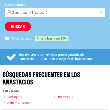
Habitaciones
BUSCAR
ahorra hasta un 20%
Añadir vuelo
¡Reserva ahora con el mejor precio garantizado!
Cancelación
GRATUITA
en la mayoría de habitaciones
BÚSQUEDAS FRECUENTES EN LOS
ANASTACIOS
Servicios
Parking
(2)
Internet
(1)
Admite Mascotas
(1)