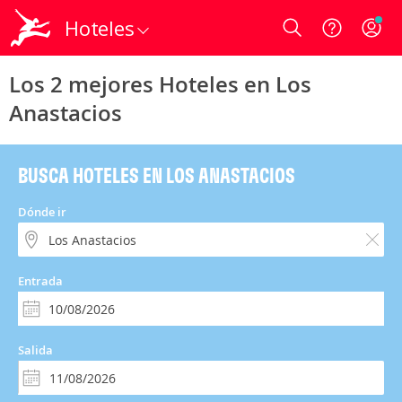
Hoteles
Login
Los 2 mejores Hoteles en Los
Anastacios
BUSCA HOTELES EN LOS ANASTACIOS
Dónde ir
Entrada
Salida