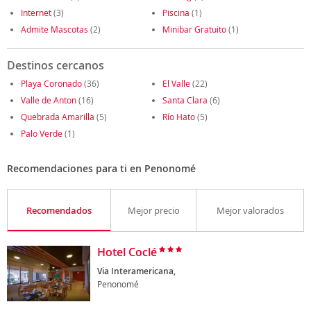
Internet
(3)
Piscina
(1)
Admite Mascotas
(2)
Minibar Gratuito
(1)
Destinos cercanos
Playa Coronado
(36)
El Valle
(22)
Valle de Anton
(16)
Santa Clara
(6)
Quebrada Amarilla
(5)
Río Hato
(5)
Palo Verde
(1)
Recomendaciones para ti en Penonomé
Recomendados
Mejor precio
Mejor valorados
Hotel Coclé
Via Interamericana,
Penonomé