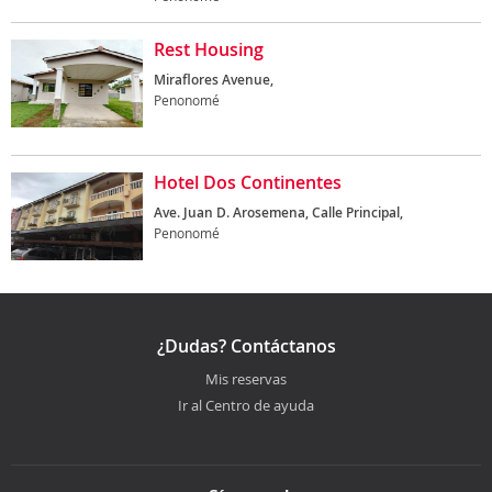
Rest Housing
Miraflores Avenue,
Penonomé
Hotel Dos Continentes
Ave. Juan D. Arosemena, Calle Principal,
Penonomé
¿Dudas? Contáctanos
Mis reservas
Ir al Centro de ayuda