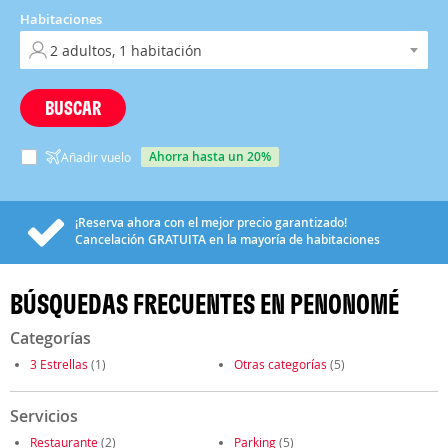
Habitaciones
BUSCAR
ahorra hasta un 20%
Añadir vuelo
¡Reserva ahora con el mejor precio garantizado!
Cancelación
GRATUITA
en la mayoría de habitaciones
BÚSQUEDAS FRECUENTES EN PENONOMÉ
Categorías
3 Estrellas
(1)
Otras categorías
(5)
Servicios
Restaurante
(2)
Parking
(5)