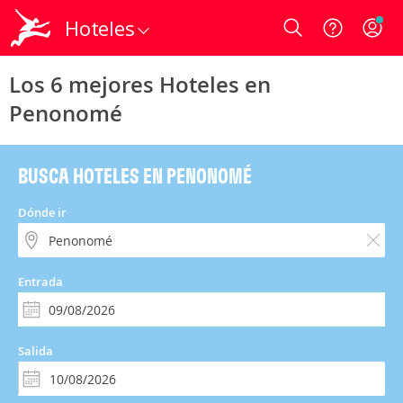
Hoteles
Login
Los 6 mejores Hoteles en
Penonomé
BUSCA HOTELES EN PENONOMÉ
Dónde ir
Entrada
Salida