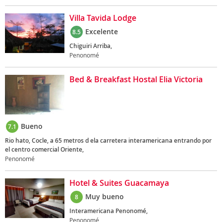
Villa Tavida Lodge
Excelente
8.5
Chiguiri Arriba,
Penonomé
Bed & Breakfast Hostal Elia Victoria
Bueno
7.1
Rio hato, Cocle, a 65 metros d ela carretera interamericana entrando por
el centro comercial Oriente,
Penonomé
Hotel & Suites Guacamaya
Muy bueno
8
Interamericana Penonomé,
Penonomé