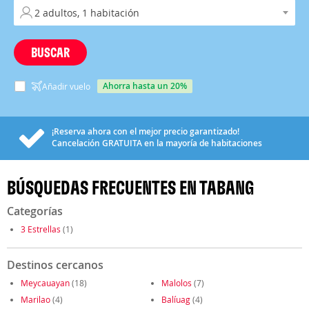
BUSCAR
ahorra hasta un 20%
Añadir vuelo
¡Reserva ahora con el mejor precio garantizado!
Cancelación
GRATUITA
en la mayoría de habitaciones
BÚSQUEDAS FRECUENTES EN TABANG
Categorías
3 Estrellas
(1)
Destinos cercanos
Meycauayan
(18)
Malolos
(7)
Marilao
(4)
Balíuag
(4)