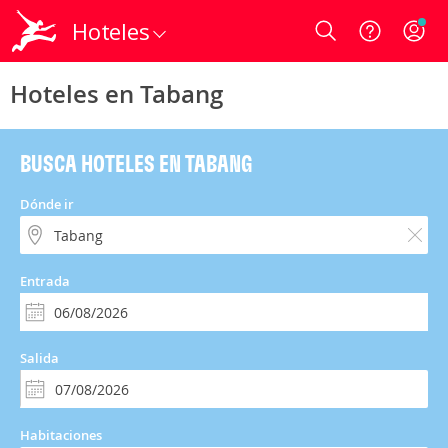
Hoteles
Login
Hoteles en Tabang
BUSCA HOTELES EN TABANG
Dónde ir
Entrada
Salida
Habitaciones