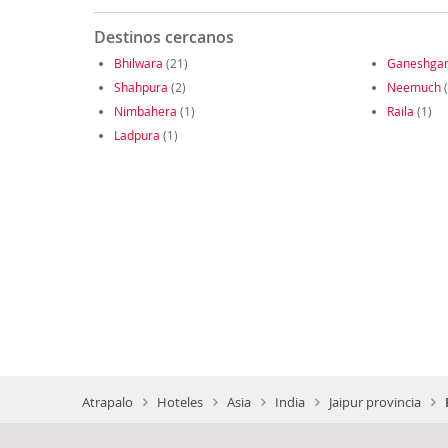
Destinos cercanos
Bhilwara
(21)
Ganeshgan
Shahpura
(2)
Neemuch
(
Nimbahera
(1)
Raila
(1)
Ladpura
(1)
Atrapalo
Hoteles
Asia
India
Jaipur provincia