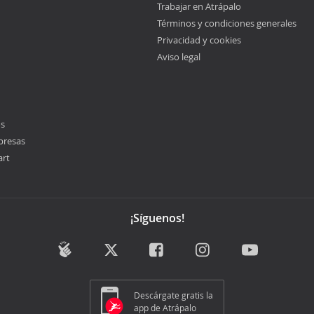
Trabajar en Atrápalo
Términos y condiciones generales
Privacidad y cookies
Aviso legal
os
presas
art
¡Síguenos!
Descárgate gratis la
app de Atrápalo