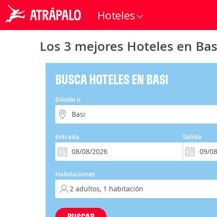
Hoteles
Los 3 mejores Hoteles en Bas
BUSCA HOTELES EN BASI
Dónde ir
Entrada
Salida
Habitaciones
BUSCAR