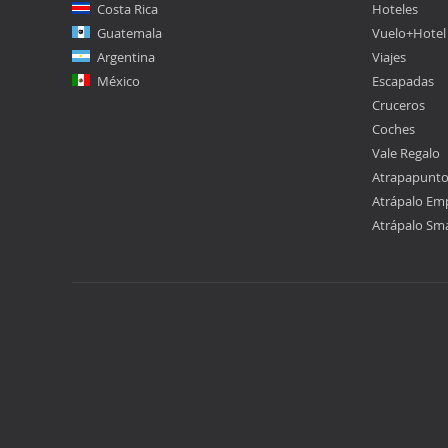
Costa Rica
Hoteles
Guatemala
Vuelo+Hotel
Argentina
Viajes
México
Escapadas
Cruceros
Coches
Vale Regalo
Atrapapunt
Atrápalo Em
Atrápalo Sm