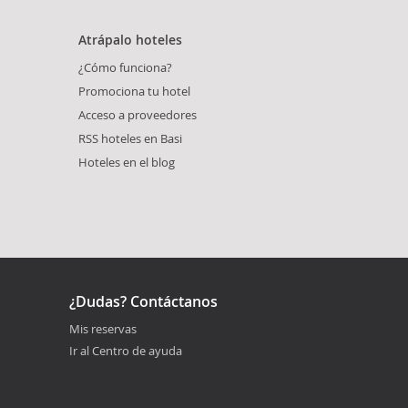
Atrápalo hoteles
¿Cómo funciona?
Promociona tu hotel
Acceso a proveedores
RSS hoteles en Basi
Hoteles en el blog
¿Dudas? Contáctanos
Mis reservas
Ir al Centro de ayuda