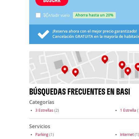
ahorra hasta un 20%
Añadir vuelo
¡Reserva ahora con el mejor precio garantizado!
Cancelación
GRATUITA
en la mayoría de habitac
BÚSQUEDAS FRECUENTES EN BASI
Categorías
3 Estrellas
(2)
1 Estrella
(
Servicios
Parking
(1)
Internet
(1