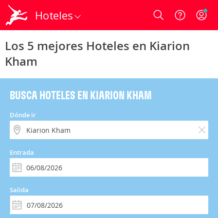
Hoteles
Login
Los 5 mejores Hoteles en Kiarion
Kham
BUSCA HOTELES EN KIARION KHAM
Dónde ir
Entrada
Salida