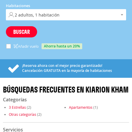
Habitaciones
BUSCAR
ahorra hasta un 20%
Añadir vuelo
¡Reserva ahora con el mejor precio garantizado!
Cancelación
GRATUITA
en la mayoría de habitaciones
BÚSQUEDAS FRECUENTES EN KIARION KHAM
Categorías
3 Estrellas
(2)
Apartamentos
(1)
Otras categorías
(2)
Servicios