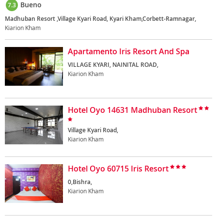
Bueno
7.3
Madhuban Resort ,Village Kyari Road, Kyari Kham,Corbett-Ramnagar,
Kiarion Kham
Apartamento Iris Resort And Spa
VILLAGE KYARI, NAINITAL ROAD,
Kiarion Kham
Hotel Oyo 14631 Madhuban Resort
Village Kyari Road,
Kiarion Kham
Hotel Oyo 60715 Iris Resort
0,Bishra,
Kiarion Kham