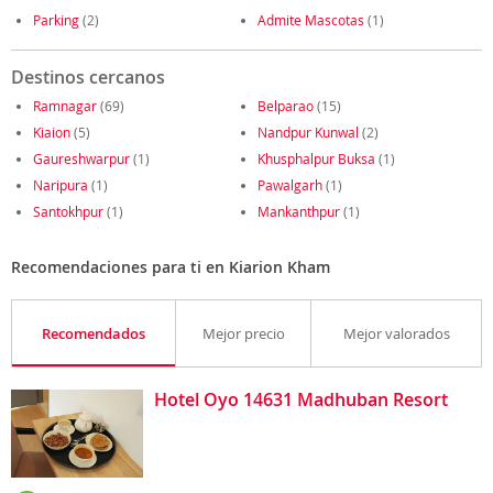
Parking
(2)
Admite Mascotas
(1)
Destinos cercanos
Ramnagar
(69)
Belparao
(15)
Kiaion
(5)
Nandpur Kunwal
(2)
Gaureshwarpur
(1)
Khusphalpur Buksa
(1)
Naripura
(1)
Pawalgarh
(1)
Santokhpur
(1)
Mankanthpur
(1)
Recomendaciones para ti en Kiarion Kham
Recomendados
Mejor precio
Mejor valorados
Hotel Oyo 14631 Madhuban Resort