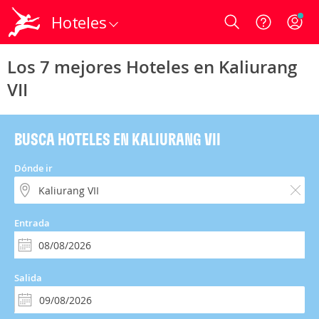
Hoteles
Login
Los 7 mejores Hoteles en Kaliurang
VII
BUSCA HOTELES EN KALIURANG VII
Dónde ir
Entrada
Salida