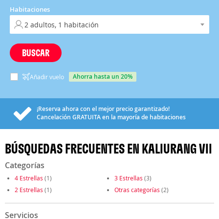
Habitaciones
BUSCAR
ahorra hasta un 20%
Añadir vuelo
¡Reserva ahora con el mejor precio garantizado!
Cancelación
GRATUITA
en la mayoría de habitaciones
BÚSQUEDAS FRECUENTES EN KALIURANG VII
Categorías
4 Estrellas
(1)
3 Estrellas
(3)
2 Estrellas
(1)
Otras categorías
(2)
Servicios