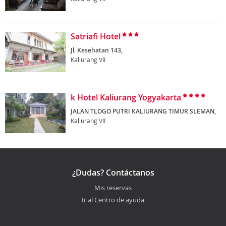
Satriafi Hotel
Jl. Kesehatan 143,
Kaliurang VII
k Hotel Kaliurang Yogyakarta
JALAN TLOGO PUTRI KALIURANG TIMUR SLEMAN,
Kaliurang VII
¿Dudas? Contáctanos
Mis reservas
Ir al Centro de ayuda