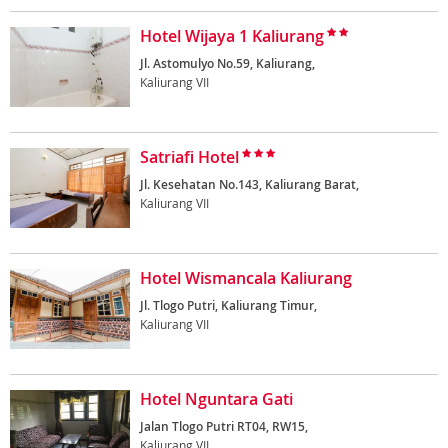
Hotel Wijaya 1 Kaliurang
Jl. Astomulyo No.59, Kaliurang,
Kaliurang VII
Satriafi Hotel
Jl. Kesehatan No.143, Kaliurang Barat,
Kaliurang VII
Hotel Wismancala Kaliurang
Jl. Tlogo Putri, Kaliurang Timur,
Kaliurang VII
Hotel Nguntara Gati
Jalan Tlogo Putri RT04, RW15,
Kaliurang VII