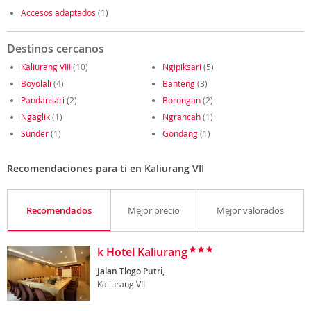
Accesos adaptados
(1)
Destinos cercanos
Kaliurang VIII
(10)
Ngipiksari
(5)
Boyolali
(4)
Banteng
(3)
Pandansari
(2)
Borongan
(2)
Ngaglik
(1)
Ngrancah
(1)
Sunder
(1)
Gondang
(1)
Recomendaciones para ti en Kaliurang VII
Recomendados
Mejor precio
Mejor valorados
k Hotel Kaliurang
Jalan Tlogo Putri,
Kaliurang VII