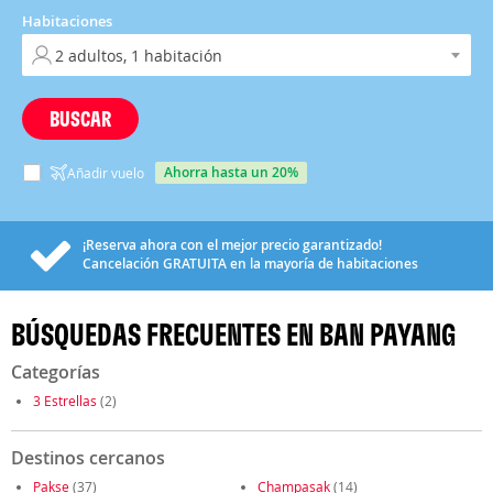
Habitaciones
BUSCAR
ahorra hasta un 20%
Añadir vuelo
¡Reserva ahora con el mejor precio garantizado!
Cancelación
GRATUITA
en la mayoría de habitaciones
BÚSQUEDAS FRECUENTES EN BAN PAYANG
Categorías
3 Estrellas
(2)
Destinos cercanos
Pakse
(37)
Champasak
(14)