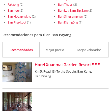
Pakxong
(2)
Ban Thalai
(2)
Ban Itou
(2)
Ban Lak Sam Sip Sam
(2)
Ban Houaphakho
(2)
Ban Singsamphan
(2)
Ban Phakkout
(1)
Ban Kiatngông
(1)
Recomendaciones para ti en Ban Payang
Recomendados
Mejor precio
Mejor valorados
Hotel Xuanmai Garden Resort
Km 5, Road 13 (To the South), Ban Kang,
Ban Payang