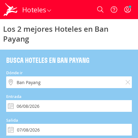
Hoteles
Login
Los 2 mejores Hoteles en Ban
Payang
BUSCA HOTELES EN BAN PAYANG
Dónde ir
Entrada
Salida