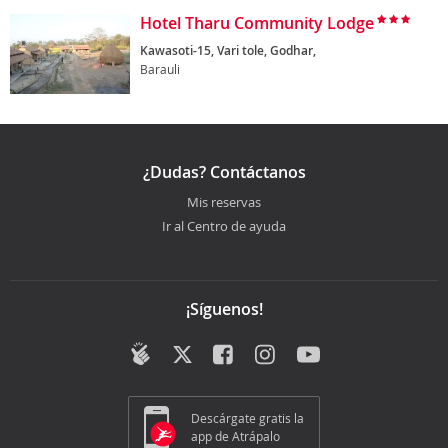
Hotel Tharu Community Lodge
Kawasoti-15, Vari tole, Godhar,
Barauli
¿Dudas? Contáctanos
Mis reservas
Ir al Centro de ayuda
¡Síguenos!
Descárgate gratis la
app de Atrápalo