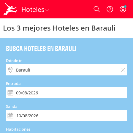
Hoteles
Login
Los 3 mejores Hoteles en Barauli
BUSCA HOTELES EN BARAULI
Dónde ir
Entrada
Salida
Habitaciones