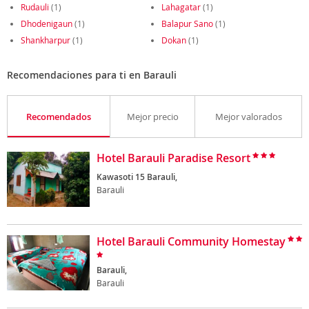
Rudauli
(1)
Lahagatar
(1)
Dhodenigaun
(1)
Balapur Sano
(1)
Shankharpur
(1)
Dokan
(1)
Recomendaciones para ti en Barauli
Recomendados
Mejor precio
Mejor valorados
Hotel Barauli Paradise Resort
Kawasoti 15 Barauli,
Barauli
Hotel Barauli Community Homestay
Barauli,
Barauli