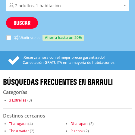
BUSCAR
ahorra hasta un 20%
Añadir vuelo
¡Reserva ahora con el mejor precio garantizado!
Cancelación
GRATUITA
en la mayoría de habitaciones
BÚSQUEDAS FRECUENTES EN BARAULI
Categorías
3 Estrellas
(3)
Destinos cercanos
Tharugaun
(4)
Dharapani
(3)
Thokuwatar
(2)
Pulchok
(2)