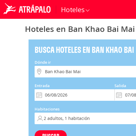
Hoteles
Hoteles en Ban Khao Bai Mai
BUSCA HOTELES EN BAN KHAO BAI
Dónde ir
Entrada
Salida
Habitaciones
BUSCAR