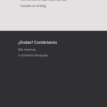
Hoteles en el blog
¿Dudas? Contáctanos
Mis reservas
Ir al Centro de ayuda