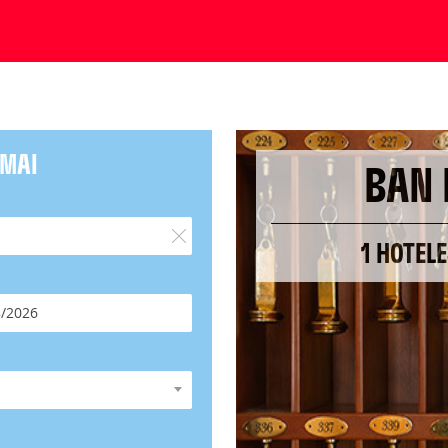
 MAI
BAN 
1 HOTELE