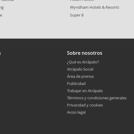
ng
Wyndham Hotels & Resorts
ai
Super 8
s
Sobre nosotros
¿Qué es Atrápalo?
Atrápalo Social
Área de prensa
Publicidad
Trabajar en Atrápalo
Términos y condiciones generales
Privacidad y cookies
Aviso legal