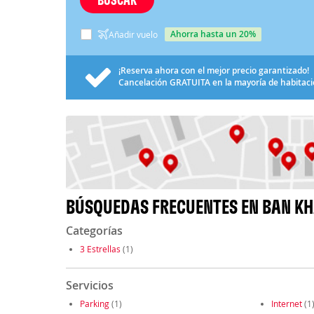
ahorra hasta un 20%
Añadir vuelo
¡Reserva ahora con el mejor precio garantizado!
Cancelación
GRATUITA
en la mayoría de habitac
BÚSQUEDAS FRECUENTES EN BAN KH
Categorías
3 Estrellas
(1)
Servicios
Parking
(1)
Internet
(1