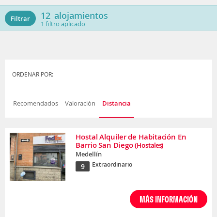
12
alojamientos
Filtrar
1
filtro aplicado
ORDENAR POR:
Recomendados
Valoración
Distancia
Hostal Alquiler de Habitación En
Barrio San Diego
(Hostales)
Medellín
Extraordinario
9
MÁS INFORMACIÓN