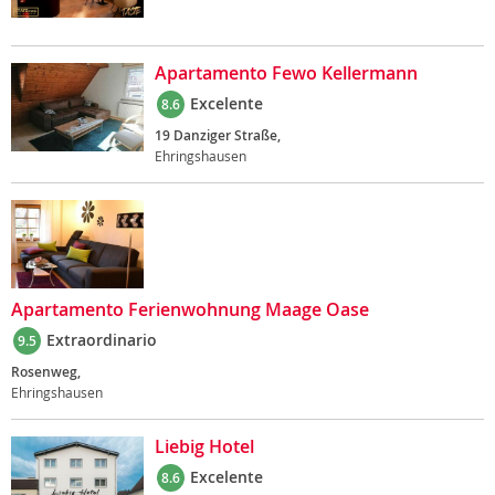
Apartamento Fewo Kellermann
Excelente
8.6
19 Danziger Straße,
Ehringshausen
Apartamento Ferienwohnung Maage Oase
Extraordinario
9.5
Rosenweg,
Ehringshausen
Liebig Hotel
Excelente
8.6