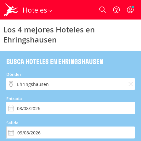
Hoteles
Login
Los 4 mejores Hoteles en
Ehringshausen
BUSCA HOTELES EN EHRINGSHAUSEN
Dónde ir
Entrada
Salida