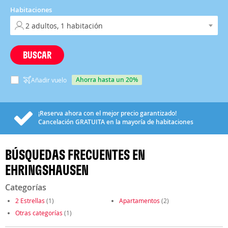
Habitaciones
BUSCAR
ahorra hasta un 20%
Añadir vuelo
¡Reserva ahora con el mejor precio garantizado!
Cancelación
GRATUITA
en la mayoría de habitaciones
BÚSQUEDAS FRECUENTES EN
EHRINGSHAUSEN
Categorías
2 Estrellas
(1)
Apartamentos
(2)
Otras categorías
(1)