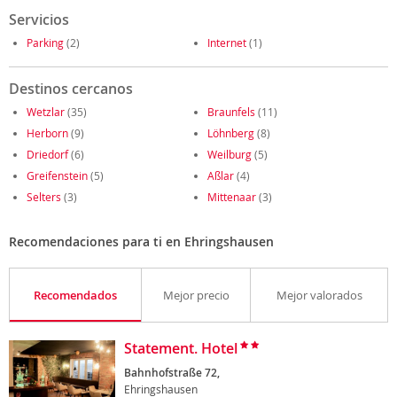
Servicios
Parking
(2)
Internet
(1)
Destinos cercanos
Wetzlar
(35)
Braunfels
(11)
Herborn
(9)
Löhnberg
(8)
Driedorf
(6)
Weilburg
(5)
Greifenstein
(5)
Aßlar
(4)
Selters
(3)
Mittenaar
(3)
Recomendaciones para ti en Ehringshausen
Recomendados
Mejor precio
Mejor valorados
Statement. Hotel
Bahnhofstraße 72,
Ehringshausen