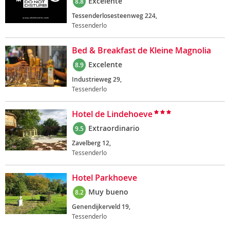
Excelente
8.8
Tessenderlosesteenweg 224,
Tessenderlo
Bed & Breakfast de Kleine Magnolia
Excelente
8.9
Industrieweg 29,
Tessenderlo
Hotel de Lindehoeve
Extraordinario
9.5
Zavelberg 12,
Tessenderlo
Hotel Parkhoeve
Muy bueno
8.2
Genendijkerveld 19,
Tessenderlo