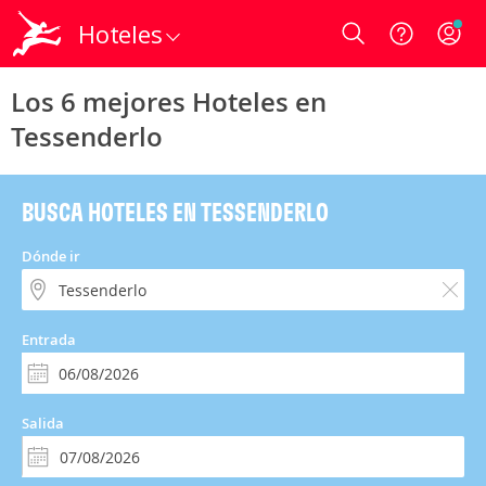
Hoteles
Login
Los 6 mejores Hoteles en
Tessenderlo
BUSCA HOTELES EN TESSENDERLO
Dónde ir
Entrada
Salida