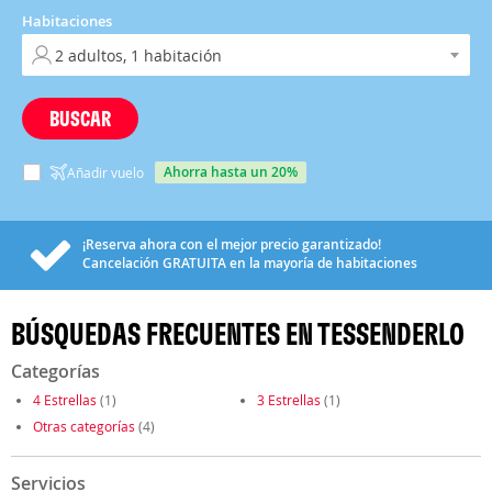
Habitaciones
BUSCAR
ahorra hasta un 20%
Añadir vuelo
¡Reserva ahora con el mejor precio garantizado!
Cancelación
GRATUITA
en la mayoría de habitaciones
BÚSQUEDAS FRECUENTES EN TESSENDERLO
Categorías
4 Estrellas
(1)
3 Estrellas
(1)
Otras categorías
(4)
Servicios