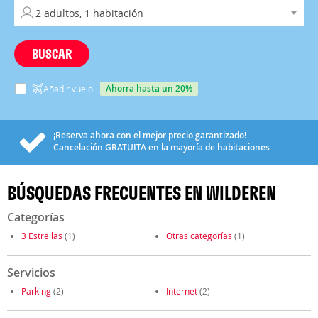
BUSCAR
ahorra hasta un 20%
Añadir vuelo
¡Reserva ahora con el mejor precio garantizado!
Cancelación
GRATUITA
en la mayoría de habitaciones
BÚSQUEDAS FRECUENTES EN WILDEREN
Categorías
3 Estrellas
(1)
Otras categorías
(1)
Servicios
Parking
(2)
Internet
(2)