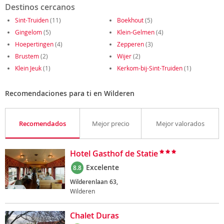
Destinos cercanos
Sint-Truiden
(11)
Boekhout
(5)
Gingelom
(5)
Klein-Gelmen
(4)
Hoepertingen
(4)
Zepperen
(3)
Brustem
(2)
Wijer
(2)
Klein Jeuk
(1)
Kerkom-bij-Sint-Truiden
(1)
Recomendaciones para ti en Wilderen
Recomendados
Mejor precio
Mejor valorados
Hotel Gasthof de Statie
Excelente
8.8
Wilderenlaan 63,
Wilderen
Chalet Duras