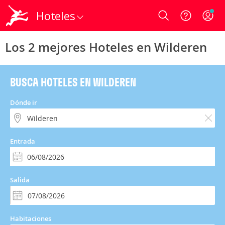
Hoteles
Login
Los 2 mejores Hoteles en Wilderen
BUSCA HOTELES EN WILDEREN
Dónde ir
Entrada
Salida
Habitaciones