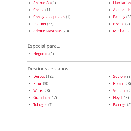
Animación
(1)
Habitacio
Cocina
(11)
Alquiler de
Consigna equipajes
(1)
Parking
(33
Internet
(25)
Piscina
(2)
Admite Mascotas
(20)
Minibar Gr
Especial para...
Negocios
(2)
Destinos cercanos
Durbuy
(182)
Septon
(83
Biron
(30)
Bomal
(28)
Weris
(28)
Verlaine
(2
Grandhan
(17)
Heyd
(13)
Tohogne
(7)
Palenge
(5