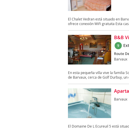
El Chalet Vedran está situado en Barva
ofrece conexión WiFi gratuita Esta cas
B&B Vi
Ex
9
Route De
Barvaux
En esta pequeña villa vive la familia 
de Barvaux, cerca de Golf Durbuy, un 
Aparta
Barvaux
El Domaine De L Ecureuil 5 está situa