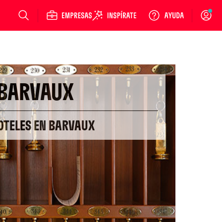
Login
BARVAUX
OTELES EN BARVAUX