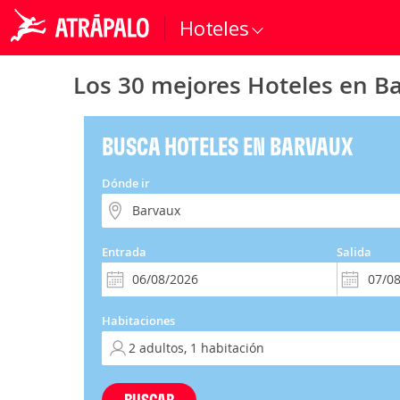
Hoteles
Los 30 mejores Hoteles en B
BUSCA HOTELES EN BARVAUX
Dónde ir
Entrada
Salida
Habitaciones
BUSCAR