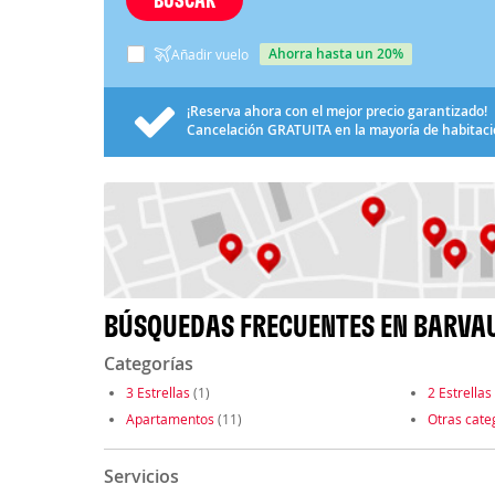
ahorra hasta un 20%
Añadir vuelo
¡Reserva ahora con el mejor precio garantizado!
Cancelación
GRATUITA
en la mayoría de habitac
BÚSQUEDAS FRECUENTES EN BARVA
Categorías
3 Estrellas
(1)
2 Estrellas
Apartamentos
(11)
Otras cate
Servicios