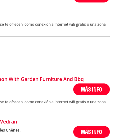
se te ofrecen, como conexión a Internet wifi gratis o una zona
on With Garden Furniture And Bbq
MÁS INFO
se te ofrecen, como conexión a Internet wifi gratis o una zona
 Vedran
des Chênes,
MÁS INFO