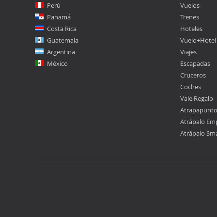
Perú
Vuelos
Panamá
Trenes
Costa Rica
Hoteles
Guatemala
Vuelo+Hotel
Argentina
Viajes
México
Escapadas
Cruceros
Coches
Vale Regalo
Atrapapunt
Atrápalo Em
Atrápalo Sm