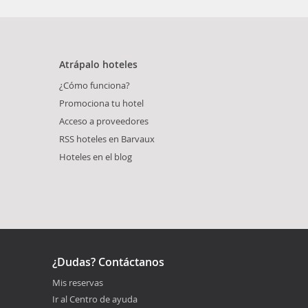
Atrápalo hoteles
¿Cómo funciona?
Promociona tu hotel
Acceso a proveedores
RSS hoteles en Barvaux
Hoteles en el blog
¿Dudas? Contáctanos
Mis reservas
Ir al Centro de ayuda