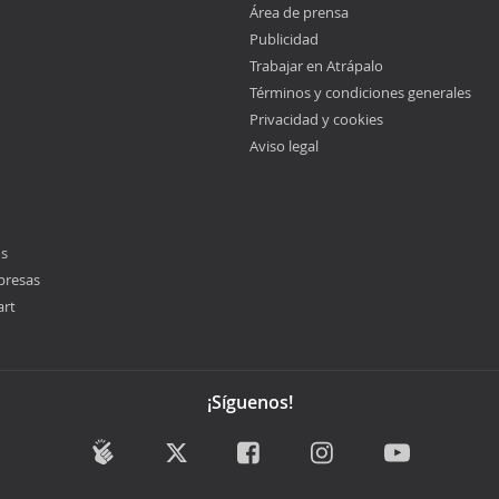
Área de prensa
Publicidad
Trabajar en Atrápalo
Términos y condiciones generales
Privacidad y cookies
Aviso legal
os
presas
art
¡Síguenos!