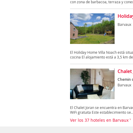
con zona de barbacoa, terraza y conex
Holida
Barvaux
El Holiday Home Villa Noach está situ
cocina El alojamiento está a 3,5 km del
Chalet
Chemin d
Barvaux
El Chalet Joran se encuentra en Barvau
WiFi gratuita Este establecimiento se..
Ver los 37 hoteles en Barvaux