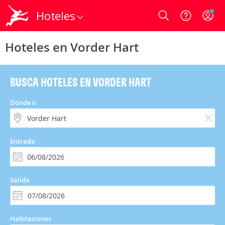
Hoteles
Login
Hoteles en Vorder Hart
BUSCA HOTELES EN VORDER HART
Dónde ir
Entrada
Salida
Habitaciones