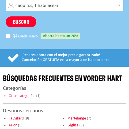
BUSCAR
ahorra hasta un 20%
Añadir vuelo
¡Reserva ahora con el mejor precio garantizado!
Cancelación
GRATUITA
en la mayoría de habitaciones
BÚSQUEDAS FRECUENTES EN VORDER HART
Categorías
Otras categorías
(1)
Destinos cercanos
Fauvillers
(9)
Martelange
(7)
Arlon
(5)
Léglise
(3)