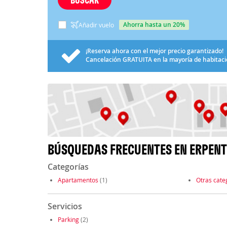
ahorra hasta un 20%
Añadir vuelo
¡Reserva ahora con el mejor precio garantizado!
Cancelación
GRATUITA
en la mayoría de habitac
BÚSQUEDAS FRECUENTES EN ERPENT
Categorías
Apartamentos
(1)
Otras cate
Servicios
Parking
(2)