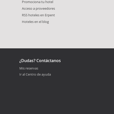
Promociona tu hotel
Acceso a proveedores
RSS hoteles en Erpent
Hoteles en el blog
¿Dudas? Contáctanos
Mis reservas
Ir al Centro de ayuda