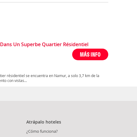
ans Un Superbe Quartier Résidentiel
MÁS INFO
er résidentiel se encuentra en Namur, a solo 3,7 km de la
to con vistas...
Atrápalo hoteles
¿Cómo funciona?