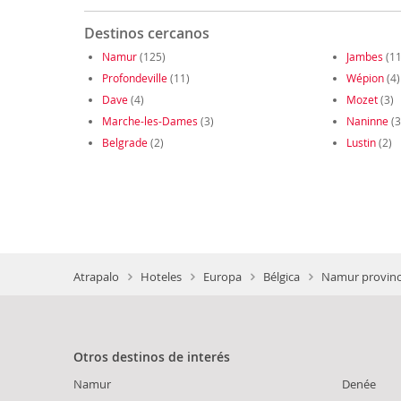
Destinos cercanos
Namur
(125)
Jambes
(11
Profondeville
(11)
Wépion
(4)
Dave
(4)
Mozet
(3)
Marche-les-Dames
(3)
Naninne
(3
Belgrade
(2)
Lustin
(2)
Atrapalo
Hoteles
Europa
Bélgica
Namur provinc
Otros destinos de interés
Namur
Denée