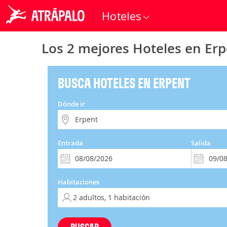
Hoteles
Los 2 mejores Hoteles en Er
BUSCA HOTELES EN ERPENT
Dónde ir
Entrada
Salida
Habitaciones
BUSCAR