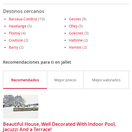
Destinos cercanos
Barvaux-Condroz
(10)
Gesves
(9)
Havelange
(5)
Ohey
(5)
Flostoy
(4)
Goesnes
(3)
Coutisse
(2)
Haltinne
(2)
Barsy
(2)
Hamois
(2)
Recomendaciones para ti en Jallet
Recomendados
Mejor precio
Mejor valorados
Beautiful House, Well Decorated With Indoor Pool,
Jacuzzi And a Terrace!