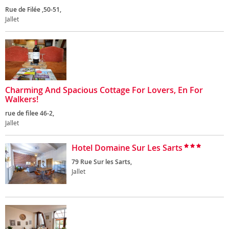
Rue de Filée ,50-51,
Jallet
Charming And Spacious Cottage For Lovers, En For
Walkers!
rue de filee 46-2,
Jallet
Hotel Domaine Sur Les Sarts
79 Rue Sur les Sarts,
Jallet