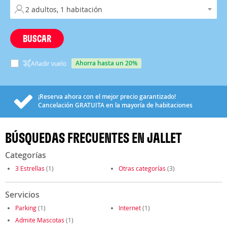
BUSCAR
ahorra hasta un 20%
Añadir vuelo
¡Reserva ahora con el mejor precio garantizado!
Cancelación
GRATUITA
en la mayoría de habitaciones
BÚSQUEDAS FRECUENTES EN JALLET
Categorías
3 Estrellas
(1)
Otras categorías
(3)
Servicios
Parking
(1)
Internet
(1)
Admite Mascotas
(1)