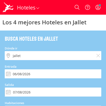
Hoteles
Login
Los 4 mejores Hoteles en Jallet
BUSCA HOTELES EN JALLET
Dónde ir
Entrada
Salida
Habitaciones