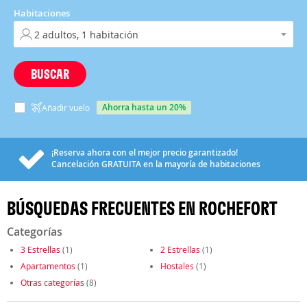
Habitaciones
BUSCAR
ahorra hasta un 20%
Añadir vuelo
¡Reserva ahora con el mejor precio garantizado!
Cancelación
GRATUITA
en la mayoría de habitaciones
BÚSQUEDAS FRECUENTES EN ROCHEFORT
Categorías
3 Estrellas
(1)
2 Estrellas
(1)
Apartamentos
(1)
Hostales
(1)
Otras categorías
(8)