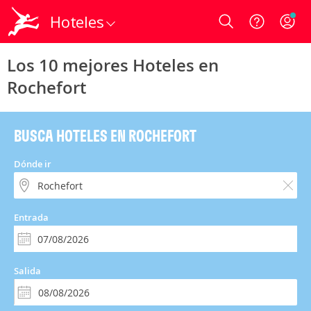
Hoteles
Login
Los 10 mejores Hoteles en
Rochefort
BUSCA HOTELES EN ROCHEFORT
Dónde ir
Entrada
Salida