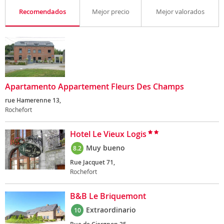
Recomendados
Mejor precio
Mejor valorados
Apartamento Appartement Fleurs Des Champs
rue Hamerenne 13,
Rochefort
Hotel Le Vieux Logis
Muy bueno
8.2
Rue Jacquet 71,
Rochefort
B&B Le Briquemont
Extraordinario
10