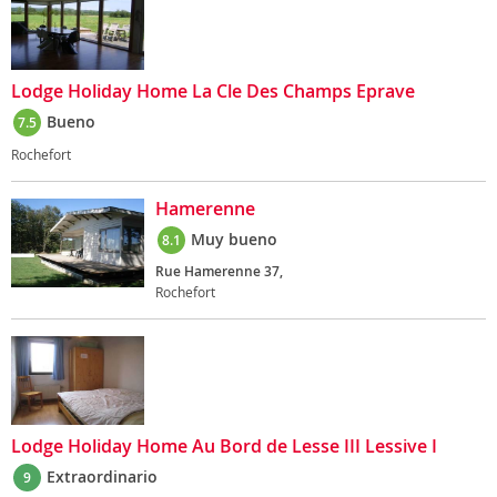
Lodge Holiday Home La Cle Des Champs Eprave
Bueno
7.5
Rochefort
Hamerenne
Muy bueno
8.1
Rue Hamerenne 37,
Rochefort
Lodge Holiday Home Au Bord de Lesse III Lessive I
Extraordinario
9