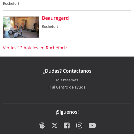
Rochefort
Beauregard
Rochefort
Ver los 12 hoteles en Rochefort
¿Dudas? Contáctanos
Mis reservas
Ir al Centro de ayuda
¡Síguenos!