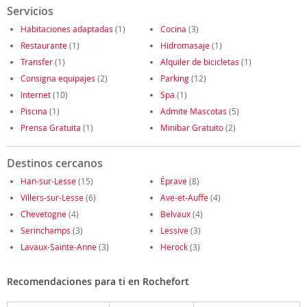
Servicios
Habitaciones adaptadas
(1)
Cocina
(3)
Restaurante
(1)
Hidromasaje
(1)
Transfer
(1)
Alquiler de bicicletas
(1)
Consigna equipajes
(2)
Parking
(12)
Internet
(10)
Spa
(1)
Piscina
(1)
Admite Mascotas
(5)
Prensa Gratuita
(1)
Minibar Gratuito
(2)
Destinos cercanos
Han-sur-Lesse
(15)
Éprave
(8)
Villers-sur-Lesse
(6)
Ave-et-Auffe
(4)
Chevetogne
(4)
Belvaux
(4)
Serinchamps
(3)
Lessive
(3)
Lavaux-Sainte-Anne
(3)
Herock
(3)
Recomendaciones para ti en Rochefort