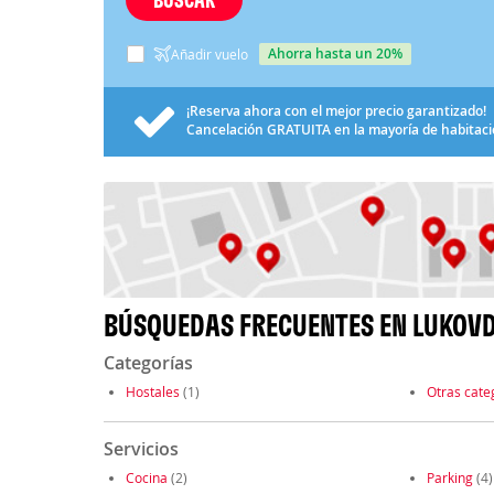
ahorra hasta un 20%
Añadir vuelo
¡Reserva ahora con el mejor precio garantizado!
Cancelación
GRATUITA
en la mayoría de habitac
BÚSQUEDAS FRECUENTES EN LUKOV
Categorías
Hostales
(1)
Otras cate
Servicios
Cocina
(2)
Parking
(4)