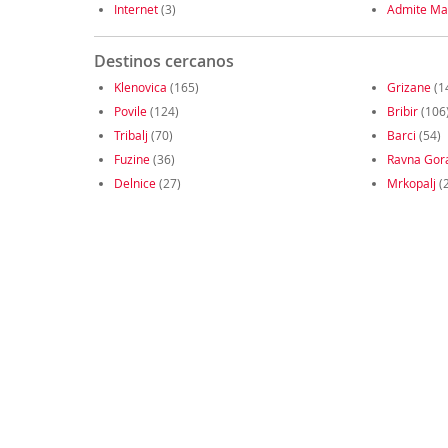
Internet
(3)
Admite Ma
Destinos cercanos
Klenovica
(165)
Grizane
(1
Povile
(124)
Bribir
(106
Tribalj
(70)
Barci
(54)
Fuzine
(36)
Ravna Gor
Delnice
(27)
Mrkopalj
(