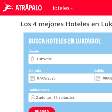
Hoteles
Los 4 mejores Hoteles en Lu
BUSCA HOTELES EN LUKOVDOL
Dónde ir
Entrada
Salida
Habitaciones
BUSCAR