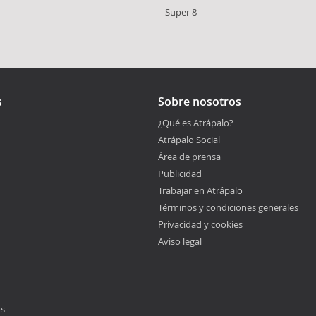
Super 8
s
Sobre nosotros
¿Qué es Atrápalo?
Atrápalo Social
Área de prensa
Publicidad
Trabajar en Atrápalo
Términos y condiciones generales
Privacidad y cookies
Aviso legal
os