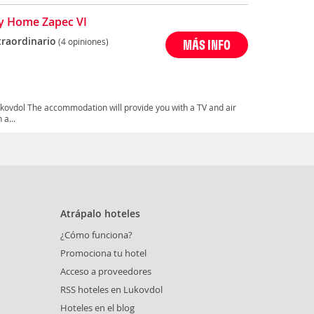
y Home Zapec VI
traordinario
(4 opiniones)
MÁS INFO
ukovdol The accommodation will provide you with a TV and air
 a...
Atrápalo hoteles
¿Cómo funciona?
Promociona tu hotel
Acceso a proveedores
RSS hoteles en Lukovdol
Hoteles en el blog