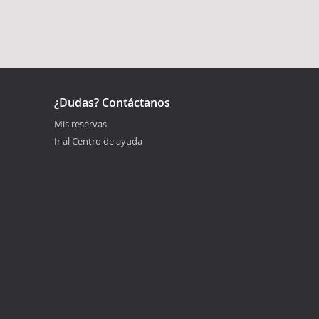
¿Dudas? Contáctanos
Mis reservas
Ir al Centro de ayuda