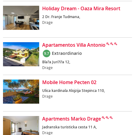
Holiday Dream - Oaza Mira Resort
2 Dr. Franje Tudmana,
Drage
Apartamentos Villa Antonio
Extraordinario
9.7
Bla?a Juri?i?a 12,
Drage
Mobile Home Pecten 02
Ulica kardinala Alojzija Stepinca 110,
Drage
Apartments Marko Drage
Jadranska turisticka cesta 11 A,
Drage