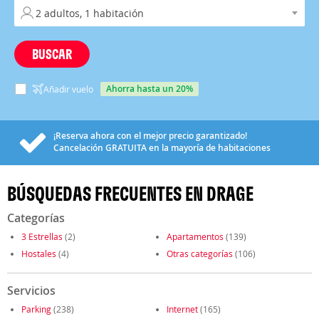
BUSCAR
ahorra hasta un 20%
Añadir vuelo
¡Reserva ahora con el mejor precio garantizado!
Cancelación
GRATUITA
en la mayoría de habitaciones
BÚSQUEDAS FRECUENTES EN DRAGE
Categorías
3 Estrellas
(2)
Apartamentos
(139)
Hostales
(4)
Otras categorías
(106)
Servicios
Parking
(238)
Internet
(165)