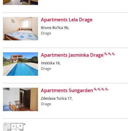
Apartments Lela Drage
Brune Bu?ica 9b,
Drage
Apartments Jasminka Drage
Imotska 16,
Drage
Apartments Sungarden
Zdeslava Turica 17,
Drage