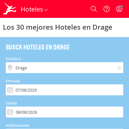
Hoteles
Login
Los 30 mejores Hoteles en Drage
BUSCA HOTELES EN DRAGE
Dónde ir
Entrada
Salida
Habitaciones