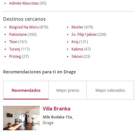
Admite Mascotas
(95)
Destinos cercanos
Biograd Na Moru
(876)
Murter
(479)
Pakostane
(393)
Sv. Filip I Jakow
(208)
Tkon
(161)
Kraj
(131)
Turanj
(117)
Kakma
(47)
Pristeg
(27)
Sikovo
(23)
Recomendaciones para ti en Drage
Recomendados
Mejor precio
Mejor valorados
Villa Branka
Mile Budaka 15a,
Drage