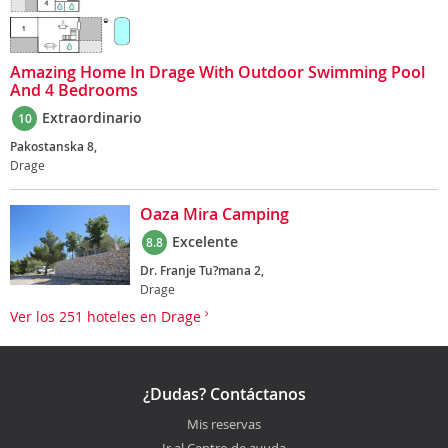
Amazing Home In Drage With Outdoor Swimming Pool
And 4 Bedrooms
Extraordinario
10
Pakostanska 8,
Drage
Oaza Mira Camping
Excelente
8.8
Dr. Franje Tu?mana 2,
Drage
Ver los 251 hoteles en Drage
¿Dudas? Contáctanos
Mis reservas