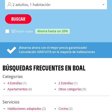
BUSCAR
ahorra hasta un 20%
Añadir vuelo
¡Reserva ahora con el mejor precio garantizado!
Cancelación
GRATUITA
en la mayoría de habitaciones
BÚSQUEDAS FRECUENTES EN BOAL
Categorías
4 Estrellas
(1)
2 Estrellas
(1)
Apartamentos
(6)
Otras categorías
(5)
Servicios
Habitaciones adaptadas
(2)
Cocina
(2)