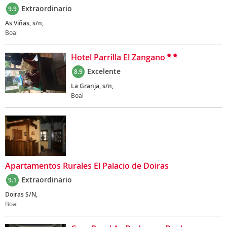
Extraordinario
9.9
As Viñas, s/n,
Boal
Hotel Parrilla El Zangano
Excelente
8.9
La Granja, s/n,
Boal
Apartamentos Rurales El Palacio de Doiras
Extraordinario
9.1
Doiras S/N,
Boal