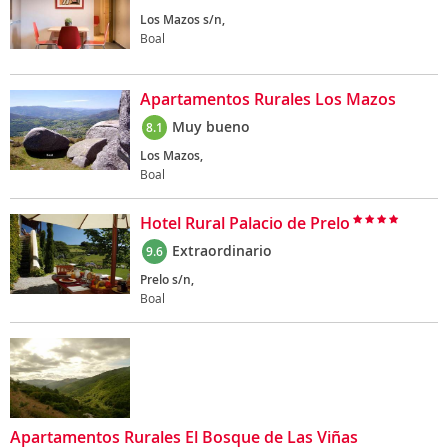
Los Mazos s/n,
Boal
Apartamentos Rurales Los Mazos
Muy bueno
8.1
Los Mazos,
Boal
Hotel Rural Palacio de Prelo
Extraordinario
9.6
Prelo s/n,
Boal
Apartamentos Rurales El Bosque de Las Viñas