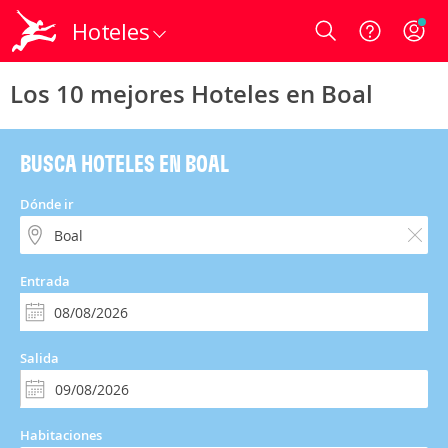
Hoteles
Login
Los 10 mejores Hoteles en Boal
BUSCA HOTELES EN BOAL
Dónde ir
Entrada
Salida
Habitaciones