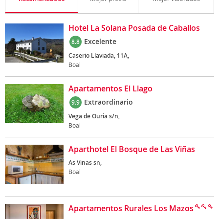
Hotel La Solana Posada de Caballos
Excelente
8.8
Caserio Llaviada, 11A,
Boal
Apartamentos El Llago
Extraordinario
9.9
Vega de Ouria s/n,
Boal
Aparthotel El Bosque de Las Viñas
As Vinas sn,
Boal
Apartamentos Rurales Los Mazos