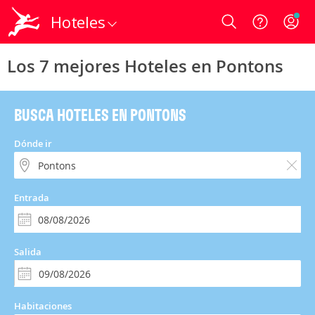
Hoteles
Login
Los 7 mejores Hoteles en Pontons
BUSCA HOTELES EN PONTONS
Dónde ir
Entrada
Salida
Habitaciones