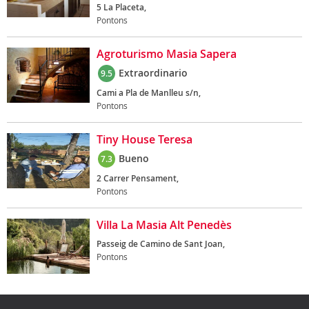
5 La Placeta,
Pontons
Agroturismo Masia Sapera
Extraordinario
9.5
Cami a Pla de Manlleu s/n,
Pontons
Tiny House Teresa
Bueno
7.3
2 Carrer Pensament,
Pontons
Villa La Masia Alt Penedès
Passeig de Camino de Sant Joan,
Pontons