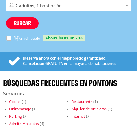
BUSCAR
ahorra hasta un 20%
Añadir vuelo
¡Reserva ahora con el mejor precio garantizado!
Cancelación
GRATUITA
en la mayoría de habitaciones
BÚSQUEDAS FRECUENTES EN PONTONS
Servicios
Cocina
(1)
Restaurante
(1)
Hidromasaje
(1)
Alquiler de bicicletas
(1)
Parking
(7)
Internet
(7)
Admite Mascotas
(4)