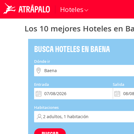
Hoteles
Los 10 mejores Hoteles en B
BUSCA HOTELES EN BAENA
Dónde ir
Entrada
Salida
Habitaciones
BUSCAR