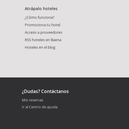
Atrápalo hoteles
¿Cómo funciona?
Promociona tu hotel
Acceso a proveedores
RSS hoteles en Baena
Hoteles en el blog
¿Dudas? Contáctanos
Mis reservas
Ir al Centro de ayuda