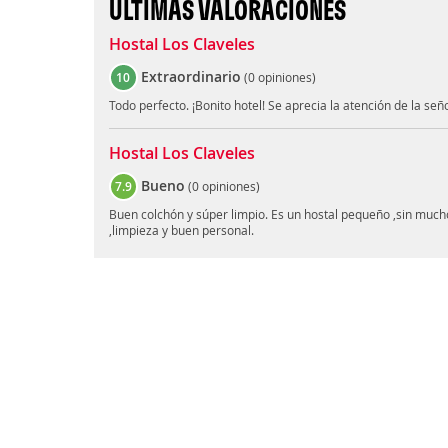
ÚLTIMAS VALORACIONES
Hostal Los Claveles
Extraordinario
10
(
0 opiniones
)
Todo perfecto. ¡Bonito hotel! Se aprecia la atención de la señ
Hostal Los Claveles
Bueno
7.9
(
0 opiniones
)
Buen colchón y súper limpio. Es un hostal pequeño ,sin mucho
,limpieza y buen personal.