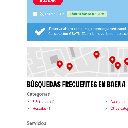
ahorra hasta un 20%
Añadir vuelo
¡Reserva ahora con el mejor precio garantizado!
Cancelación
GRATUITA
en la mayoría de habitac
BÚSQUEDAS FRECUENTES EN BAENA
Categorías
3 Estrellas
(1)
Apartamen
Hostales
(1)
Otras cate
Servicios