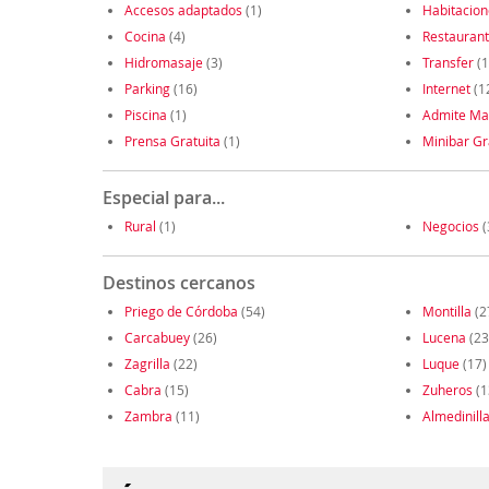
Accesos adaptados
(1)
Habitacio
Cocina
(4)
Restauran
Hidromasaje
(3)
Transfer
(1
Parking
(16)
Internet
(1
Piscina
(1)
Admite Ma
Prensa Gratuita
(1)
Minibar Gr
Especial para...
Rural
(1)
Negocios
(
Destinos cercanos
Priego de Córdoba
(54)
Montilla
(2
Carcabuey
(26)
Lucena
(23
Zagrilla
(22)
Luque
(17)
Cabra
(15)
Zuheros
(1
Zambra
(11)
Almedinill