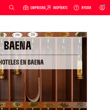
Login
BAENA
HOTELES EN BAENA