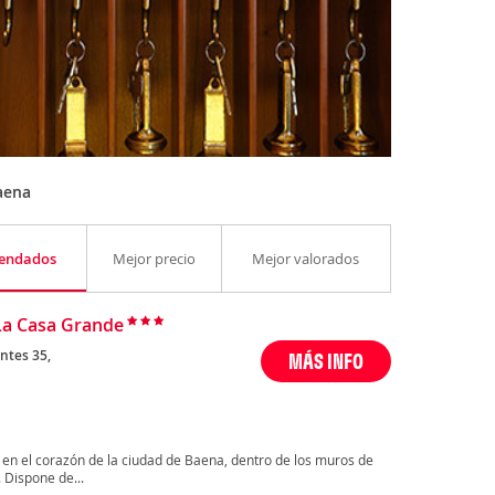
aena
endados
Mejor precio
Mejor valorados
La Casa Grande
ntes 35,
MÁS INFO
en el corazón de la ciudad de Baena, dentro de los muros de
 Dispone de...