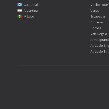
Guatemala
Vuelo+Hotel
Argentina
Viajes
México
Escapadas
Cruceros
Coches
Vale Regalo
Atrapapunt
Atrápalo Em
Atrápalo Sm