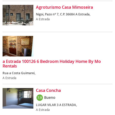
Agroturismo Casa Mimoseira
Nigoi, Pazo nº 7, C.P. 36684 A Estrada,
A Estrada
a Estrada 100126 6 Bedroom Holiday Home By Mo
Rentals
Rua a Costa Guimarei,
A Estrada
Casa Concha
Bueno
7.9
LUGAR VILAR 3 A ESTRADA,
A Estrada