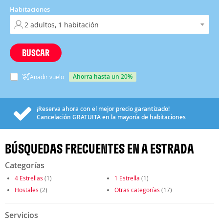
Habitaciones
BUSCAR
ahorra hasta un 20%
Añadir vuelo
¡Reserva ahora con el mejor precio garantizado!
Cancelación
GRATUITA
en la mayoría de habitaciones
BÚSQUEDAS FRECUENTES EN A ESTRADA
Categorías
4 Estrellas
(1)
1 Estrella
(1)
Hostales
(2)
Otras categorías
(17)
Servicios