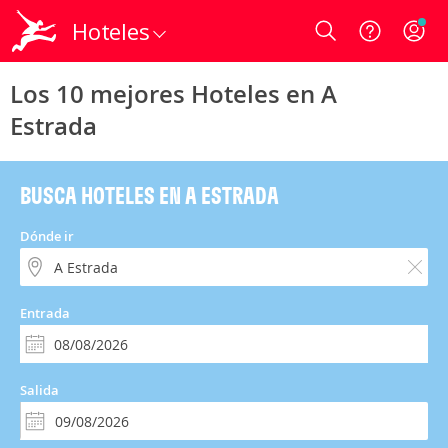
Hoteles
Login
Los 10 mejores Hoteles en A
Estrada
BUSCA HOTELES EN A ESTRADA
Dónde ir
Entrada
Salida