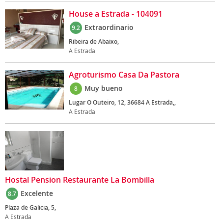
House a Estrada - 104091
Extraordinario
9.2
Ribeira de Abaixo,
A Estrada
Agroturismo Casa Da Pastora
Muy bueno
8
Lugar O Outeiro, 12, 36684 A Estrada,,
A Estrada
Hostal Pension Restaurante La Bombilla
Excelente
8.7
Plaza de Galicia, 5,
A Estrada