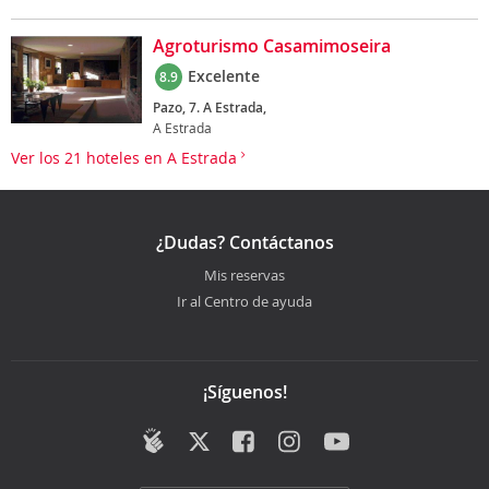
Agroturismo Casamimoseira
Excelente
8.9
Pazo, 7. A Estrada,
A Estrada
Ver los 21 hoteles en A Estrada
¿Dudas? Contáctanos
Mis reservas
Ir al Centro de ayuda
¡Síguenos!