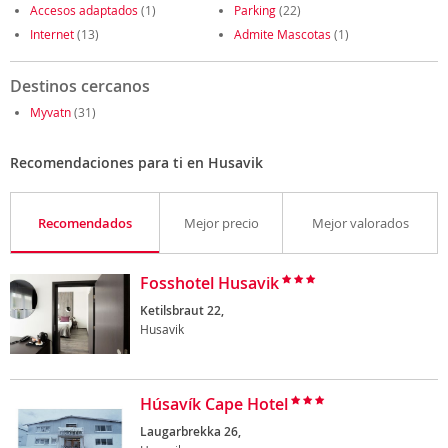
Accesos adaptados
(1)
Parking
(22)
Internet
(13)
Admite Mascotas
(1)
Destinos cercanos
Myvatn
(31)
Recomendaciones para ti en Husavik
Recomendados
Mejor precio
Mejor valorados
Fosshotel Husavik
Ketilsbraut 22,
Husavik
Húsavík Cape Hotel
Laugarbrekka 26,