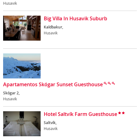
Husavik
Big Villa In Husavik Suburb
Kaldbakur,
Husavik
Apartamentos Skógar Sunset Guesthouse
Skógar 2,
Husavik
Hotel Saltvík Farm Guesthouse
Saltvík,
Husavik