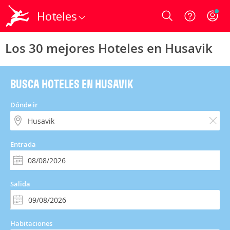
Hoteles
Login
Los 30 mejores Hoteles en Husavik
BUSCA HOTELES EN HUSAVIK
Dónde ir
Entrada
Salida
Habitaciones