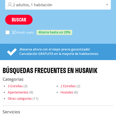
BUSCAR
ahorra hasta un 20%
Añadir vuelo
¡Reserva ahora con el mejor precio garantizado!
Cancelación
GRATUITA
en la mayoría de habitaciones
BÚSQUEDAS FRECUENTES EN HUSAVIK
Categorías
3 Estrellas
(3)
2 Estrellas
(2)
Apartamentos
(9)
Hostales
(6)
Otras categorías
(11)
Servicios