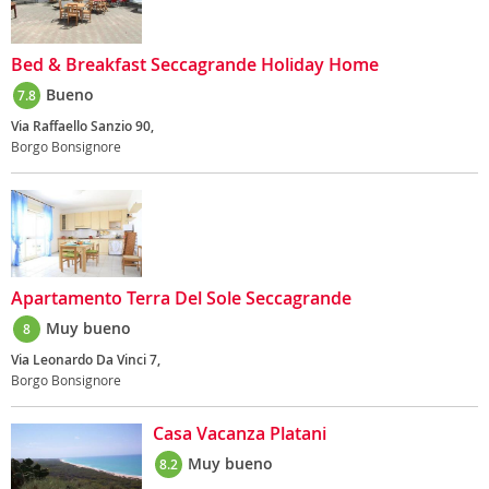
Bed & Breakfast Seccagrande Holiday Home
Bueno
7.8
Via Raffaello Sanzio 90,
Borgo Bonsignore
Apartamento Terra Del Sole Seccagrande
Muy bueno
8
Via Leonardo Da Vinci 7,
Borgo Bonsignore
Casa Vacanza Platani
Muy bueno
8.2