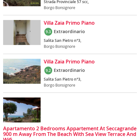
Strada Provinciale 57 scc,
Borgo Bonsignore
Villa Zaia Primo Piano
Extraordinario
9.3
Salita San Pietro n°3,
Borgo Bonsignore
Villa Zaia Primo Piano
Extraordinario
9.2
Salita San Pietro n°3,
Borgo Bonsignore
Apartamento 2 Bedrooms Appartement At Seccagrande
900 m Away From The Beach With Sea View Terrace And
Wifi