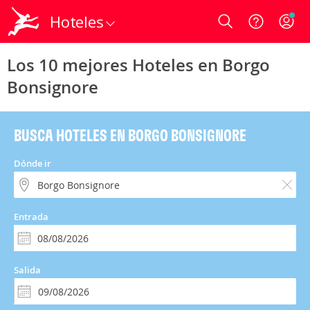
Hoteles
Login
Los 10 mejores Hoteles en Borgo
Bonsignore
BUSCA HOTELES EN BORGO BONSIGNORE
Dónde ir
Entrada
Salida