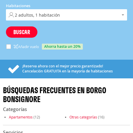
Habitaciones
BUSCAR
ahorra hasta un 20%
Añadir vuelo
¡Reserva ahora con el mejor precio garantizado!
Cancelación
GRATUITA
en la mayoría de habitaciones
BÚSQUEDAS FRECUENTES EN BORGO
BONSIGNORE
Categorías
Apartamentos
(12)
Otras categorías
(16)
Servicios