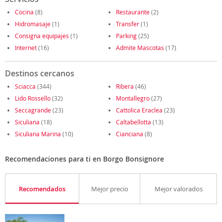
Cocina
(8)
Restaurante
(2)
Hidromasaje
(1)
Transfer
(1)
Consigna equipajes
(1)
Parking
(25)
Internet
(16)
Admite Mascotas
(17)
Destinos cercanos
Sciacca
(344)
Ribera
(46)
Lido Rossello
(32)
Montallegro
(27)
Seccagrande
(23)
Cattolica Eraclea
(23)
Siculiana
(18)
Caltabellotta
(13)
Siculiana Marina
(10)
Cianciana
(8)
Recomendaciones para ti en Borgo Bonsignore
Recomendados
Mejor precio
Mejor valorados