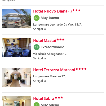
Hotel Nuovo Diana (.)
Muy bueno
8.1
Lungomare Leonardo Da Vinci 81/A,
Senigallia
Hotel Mastai
Extraordinario
9.2
Via Nicola Abbagnano 12,
Senigallia
Hotel Terrazza Marconi
Lungomare Marconi 37,
Senigallia
Hotel Sabra
Muy bueno
8