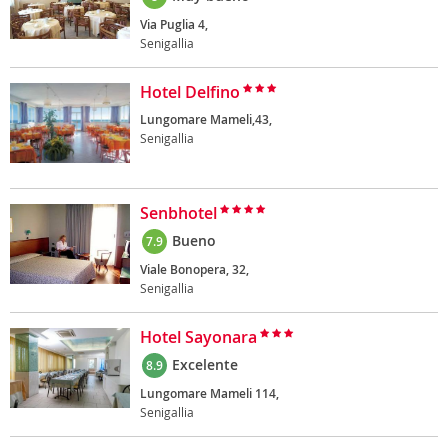
Via Puglia 4,
Senigallia
Hotel Delfino
Lungomare Mameli,43,
Senigallia
Senbhotel
Bueno
7.9
Viale Bonopera, 32,
Senigallia
Hotel Sayonara
Excelente
8.9
Lungomare Mameli 114,
Senigallia