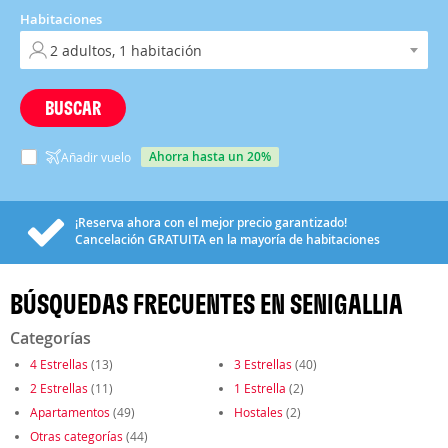
Habitaciones
BUSCAR
ahorra hasta un 20%
Añadir vuelo
¡Reserva ahora con el mejor precio garantizado!
Cancelación
GRATUITA
en la mayoría de habitaciones
BÚSQUEDAS FRECUENTES EN SENIGALLIA
Categorías
4 Estrellas
(13)
3 Estrellas
(40)
2 Estrellas
(11)
1 Estrella
(2)
Apartamentos
(49)
Hostales
(2)
Otras categorías
(44)