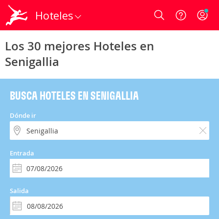
Hoteles
Login
Los 30 mejores Hoteles en
Senigallia
BUSCA HOTELES EN SENIGALLIA
Dónde ir
Entrada
Salida