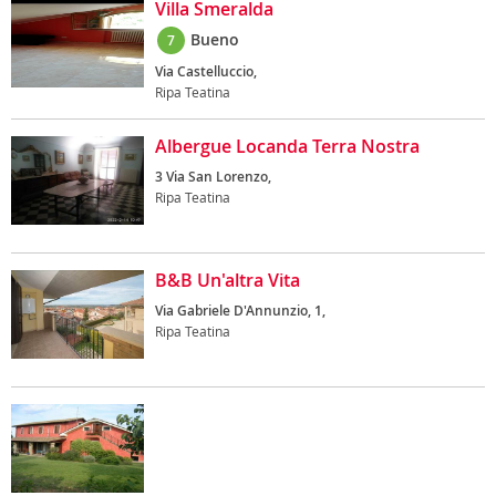
Villa Smeralda
Bueno
7
Via Castelluccio,
Ripa Teatina
Albergue Locanda Terra Nostra
3 Via San Lorenzo,
Ripa Teatina
B&B Un'altra Vita
Via Gabriele D'Annunzio, 1,
Ripa Teatina