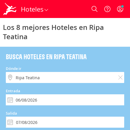
Hoteles
Login
Los 8 mejores Hoteles en Ripa
Teatina
BUSCA HOTELES EN RIPA TEATINA
Dónde ir
Entrada
Salida