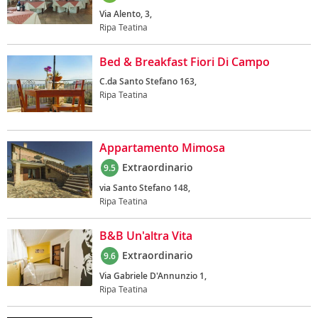
Via Alento, 3,
Ripa Teatina
Bed & Breakfast Fiori Di Campo
C.da Santo Stefano 163,
Ripa Teatina
Appartamento Mimosa
Extraordinario
9.5
via Santo Stefano 148,
Ripa Teatina
B&B Un'altra Vita
Extraordinario
9.6
Via Gabriele D'Annunzio 1,
Ripa Teatina