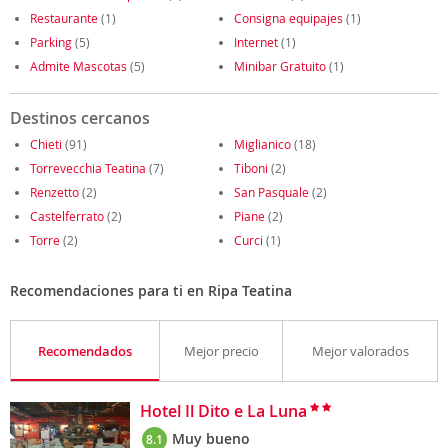
Restaurante
(1)
Consigna equipajes
(1)
Parking
(5)
Internet
(1)
Admite Mascotas
(5)
Minibar Gratuito
(1)
Destinos cercanos
Chieti
(91)
Miglianico
(18)
Torrevecchia Teatina
(7)
Tiboni
(2)
Renzetto
(2)
San Pasquale
(2)
Castelferrato
(2)
Piane
(2)
Torre
(2)
Curci
(1)
Recomendaciones para ti en Ripa Teatina
Recomendados
Mejor precio
Mejor valorados
Hotel Il Dito e La Luna
Muy bueno
8.1