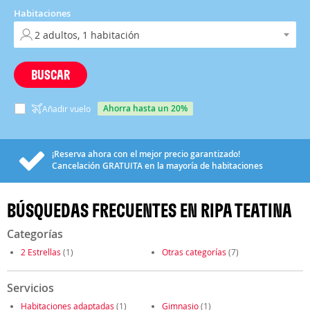
Habitaciones
BUSCAR
ahorra hasta un 20%
Añadir vuelo
¡Reserva ahora con el mejor precio garantizado!
Cancelación
GRATUITA
en la mayoría de habitaciones
BÚSQUEDAS FRECUENTES EN RIPA TEATINA
Categorías
2 Estrellas
(1)
Otras categorías
(7)
Servicios
Habitaciones adaptadas
(1)
Gimnasio
(1)