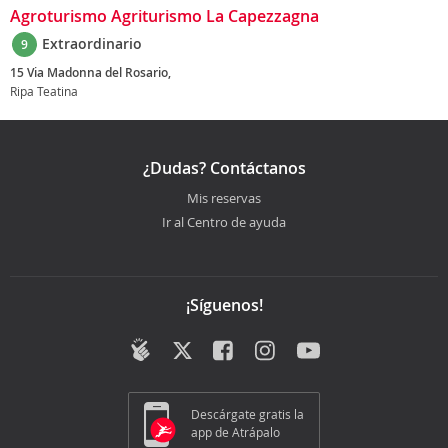
Agroturismo Agriturismo La Capezzagna
Extraordinario
9
15 Via Madonna del Rosario,
Ripa Teatina
¿Dudas? Contáctanos
Mis reservas
Ir al Centro de ayuda
¡Síguenos!
Descárgate gratis la
app de Atrápalo