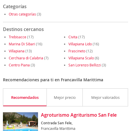
Categorías
Otras categorías
(3)
Destinos cercanos
Trebisacce
(17)
Civita
(17)
Marina Di Sibari
(16)
Villapiana Lido
(16)
Villapiana
(13)
Frascineto
(12)
Cerchiara di Calabria
(7)
Villapiana Scalo
(6)
Centro Piana
(3)
San Lorenzo Bellizzi
(3)
Recomendaciones para ti en Francavilla Marittima
Recomendados
Mejor precio
Mejor valorados
Agroturismo Agriturismo San Fele
Contrada San Fele,
Francavilla Marittima