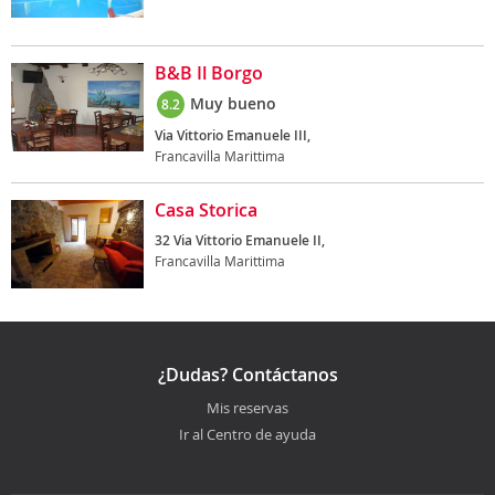
B&B Il Borgo
Muy bueno
8.2
Via Vittorio Emanuele III,
Francavilla Marittima
Casa Storica
32 Via Vittorio Emanuele II,
Francavilla Marittima
¿Dudas? Contáctanos
Mis reservas
Ir al Centro de ayuda