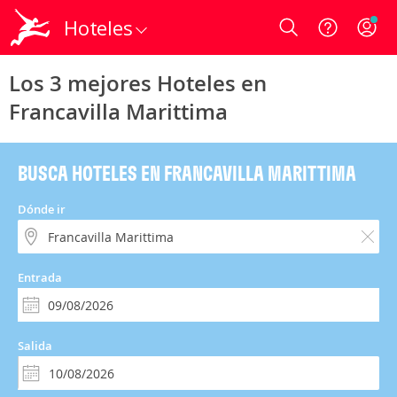
Hoteles
Login
Los 3 mejores Hoteles en
Francavilla Marittima
BUSCA HOTELES EN FRANCAVILLA MARITTIMA
Dónde ir
Entrada
Salida