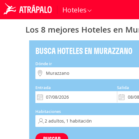
Hoteles
Los 8 mejores Hoteles en Mu
BUSCA HOTELES EN MURAZZANO
Dónde ir
Entrada
Salida
Habitaciones
BUSCAR