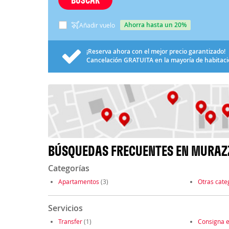
ahorra hasta un 20%
Añadir vuelo
¡Reserva ahora con el mejor precio garantizado!
Cancelación
GRATUITA
en la mayoría de habitac
BÚSQUEDAS FRECUENTES EN MURA
Categorías
Apartamentos
(3)
Otras cate
Servicios
Transfer
(1)
Consigna e