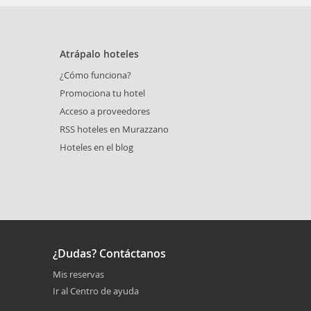
Atrápalo hoteles
¿Cómo funciona?
Promociona tu hotel
Acceso a proveedores
RSS hoteles en Murazzano
Hoteles en el blog
¿Dudas? Contáctanos
Mis reservas
Ir al Centro de ayuda