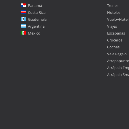
Panamá
Trenes
Costa Rica
Hoteles
Guatemala
Vuelo+Hotel
Argentina
Viajes
México
Escapadas
Cruceros
Coches
Vale Regalo
Atrapapunt
Atrápalo Em
Atrápalo Sm