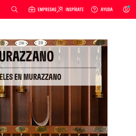
Login
URAZZANO
ELES EN MURAZZANO