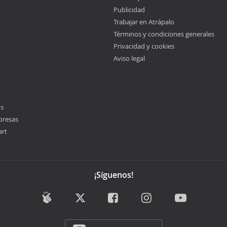
Publicidad
Trabajar en Atrápalo
Términos y condiciones generales
Privacidad y cookies
Aviso legal
os
presas
art
¡Síguenos!