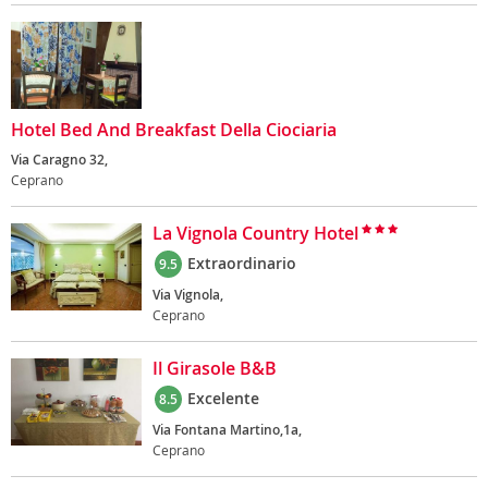
Hotel Bed And Breakfast Della Ciociaria
Via Caragno 32,
Ceprano
La Vignola Country Hotel
Extraordinario
9.5
Via Vignola,
Ceprano
Il Girasole B&B
Excelente
8.5
Via Fontana Martino,1a,
Ceprano