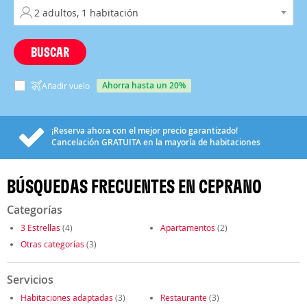
BUSCAR
ahorra hasta un 20%
Añadir vuelo
¡Reserva ahora con el mejor precio garantizado!
Cancelación
GRATUITA
en la mayoría de habitaciones
BÚSQUEDAS FRECUENTES EN CEPRANO
Categorías
3 Estrellas
(4)
Apartamentos
(2)
Otras categorías
(3)
Servicios
Habitaciones adaptadas
(3)
Restaurante
(3)