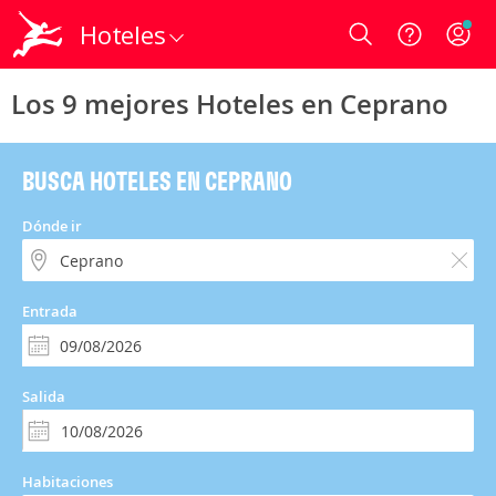
Hoteles
Login
Los 9 mejores Hoteles en Ceprano
BUSCA HOTELES EN CEPRANO
Dónde ir
Entrada
Salida
Habitaciones