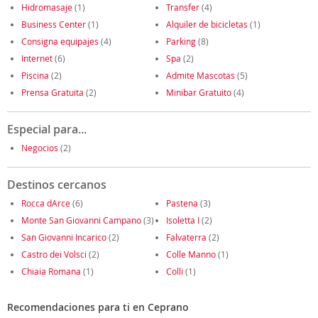
Hidromasaje
(1)
Transfer
(4)
Business Center
(1)
Alquiler de bicicletas
(1)
Consigna equipajes
(4)
Parking
(8)
Internet
(6)
Spa
(2)
Piscina
(2)
Admite Mascotas
(5)
Prensa Gratuita
(2)
Minibar Gratuito
(4)
Especial para...
Negocios
(2)
Destinos cercanos
Rocca dArce
(6)
Pastena
(3)
Monte San Giovanni Campano
(3)
Isoletta I
(2)
San Giovanni Incarico
(2)
Falvaterra
(2)
Castro dei Volsci
(2)
Colle Manno
(1)
Chiaia Romana
(1)
Colli
(1)
Recomendaciones para ti en Ceprano