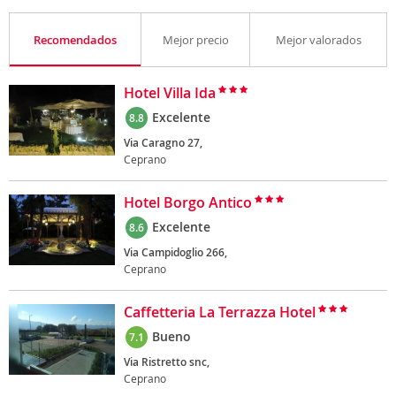
Recomendados
Mejor precio
Mejor valorados
Hotel Villa Ida
Excelente
8.8
Via Caragno 27,
Ceprano
Hotel Borgo Antico
Excelente
8.6
Via Campidoglio 266,
Ceprano
Caffetteria La Terrazza Hotel
Bueno
7.1
Via Ristretto snc,
Ceprano