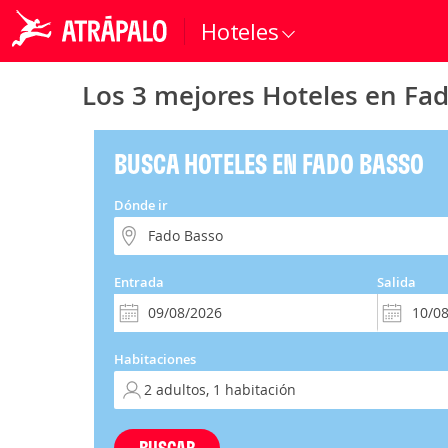
Hoteles
Los 3 mejores Hoteles en Fa
BUSCA HOTELES EN FADO BASSO
Dónde ir
Entrada
Salida
Habitaciones
BUSCAR