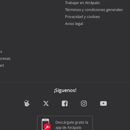
Trabajar en Atrápalo
Términos y condiciones generales
Privacidad y cookies
Aviso legal
os
presas
art
¡Síguenos!
Descárgate gratis la
app de Atrápalo