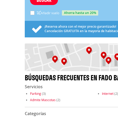
ahorra hasta un 20%
Añadir vuelo
¡Reserva ahora con el mejor precio garantizado!
Cancelación
GRATUITA
en la mayoría de habitac
BÚSQUEDAS FRECUENTES EN FADO 
Servicios
Parking
(3)
Internet
(2
Admite Mascotas
(2)
Categorías