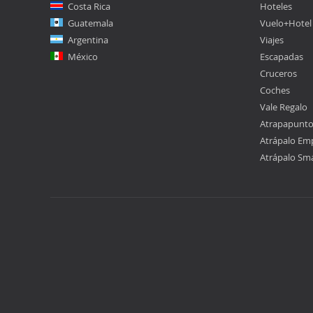
Costa Rica
Hoteles
Guatemala
Vuelo+Hotel
Argentina
Viajes
México
Escapadas
Cruceros
Coches
Vale Regalo
Atrapapunt
Atrápalo Em
Atrápalo Sm