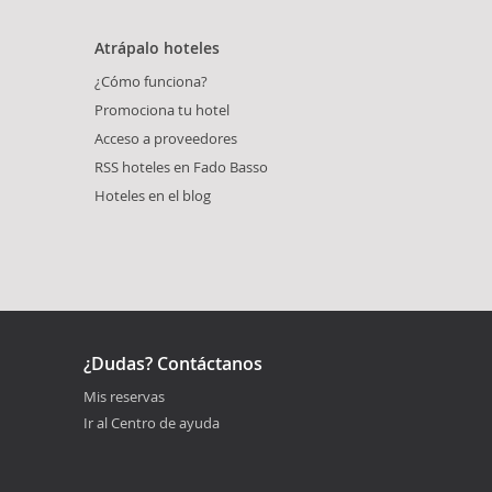
Atrápalo hoteles
¿Cómo funciona?
Promociona tu hotel
Acceso a proveedores
RSS hoteles en Fado Basso
Hoteles en el blog
¿Dudas? Contáctanos
Mis reservas
Ir al Centro de ayuda