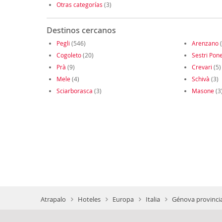
Otras categorías
(3)
Destinos cercanos
Pegli
(546)
Arenzano
(
Cogoleto
(20)
Sestri Pon
Prà
(9)
Crevari
(5)
Mele
(4)
Schivà
(3)
Sciarborasca
(3)
Masone
(3
Atrapalo
Hoteles
Europa
Italia
Génova provinci