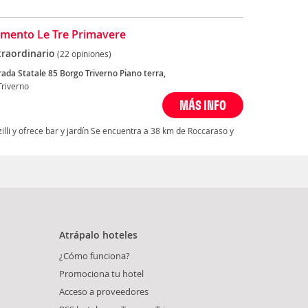
mento Le Tre Primavere
traordinario
(22 opiniones)
rada Statale 85 Borgo Triverno Piano terra,
Triverno
MÁS INFO
lli y ofrece bar y jardín Se encuentra a 38 km de Roccaraso y
Atrápalo hoteles
¿Cómo funciona?
Promociona tu hotel
Acceso a proveedores