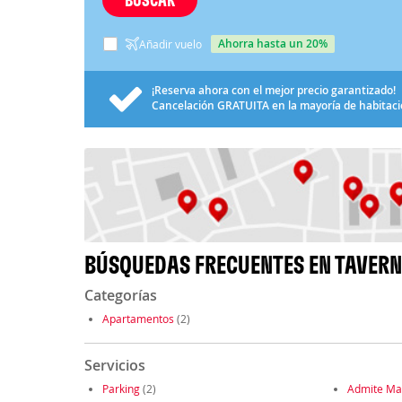
ahorra hasta un 20%
Añadir vuelo
¡Reserva ahora con el mejor precio garantizado!
Cancelación
GRATUITA
en la mayoría de habitac
BÚSQUEDAS FRECUENTES EN TAVERN
Categorías
Apartamentos
(2)
Servicios
Parking
(2)
Admite Ma