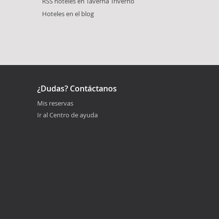
RSS hoteles en Taverna Triverno
Hoteles en el blog
¿Dudas? Contáctanos
Mis reservas
Ir al Centro de ayuda