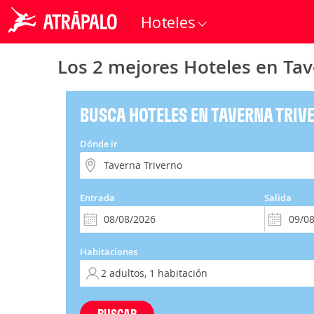
Hoteles
Los 2 mejores Hoteles en Tav
BUSCA HOTELES EN TAVERNA TRIV
Dónde ir
Entrada
Salida
Habitaciones
BUSCAR