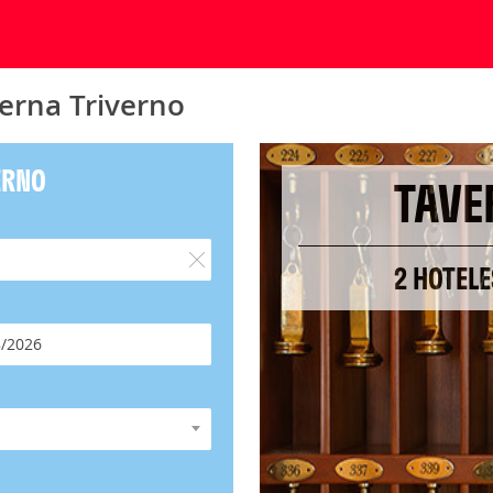
erna Triverno
ERNO
TAVE
2 HOTELE