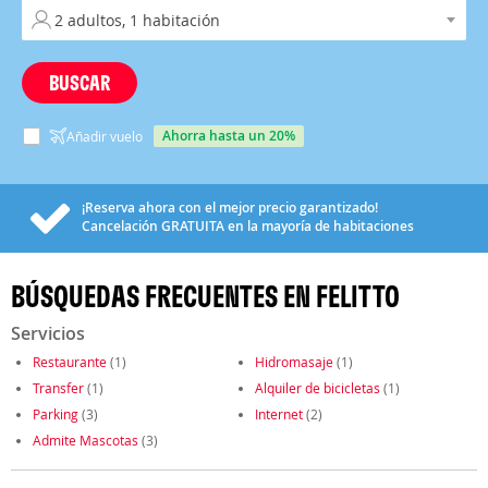
BUSCAR
ahorra hasta un 20%
Añadir vuelo
¡Reserva ahora con el mejor precio garantizado!
Cancelación
GRATUITA
en la mayoría de habitaciones
BÚSQUEDAS FRECUENTES EN FELITTO
Servicios
Restaurante
(1)
Hidromasaje
(1)
Transfer
(1)
Alquiler de bicicletas
(1)
Parking
(3)
Internet
(2)
Admite Mascotas
(3)