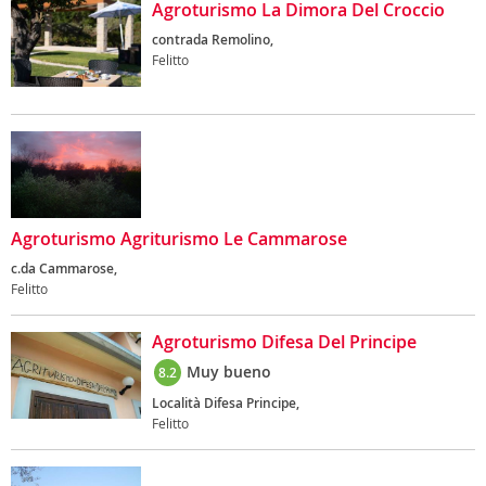
Agroturismo La Dimora Del Croccio
contrada Remolino,
Felitto
Agroturismo Agriturismo Le Cammarose
c.da Cammarose,
Felitto
Agroturismo Difesa Del Principe
Muy bueno
8.2
Località Difesa Principe,
Felitto