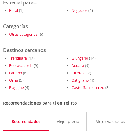
Especial para...
Rural
(1)
Negocios
(1)
Categorías
Otras categorías
(6)
Destinos cercanos
Trentinara
(17)
Giungano
(14)
Roccadaspide
(9)
Aquara
(9)
Laurino
(8)
Cicerale
(7)
Orria
(5)
Ostigliano
(4)
Piaggine
(4)
Castel San Lorenzo
(3)
Recomendaciones para ti en Felitto
Recomendados
Mejor precio
Mejor valorados