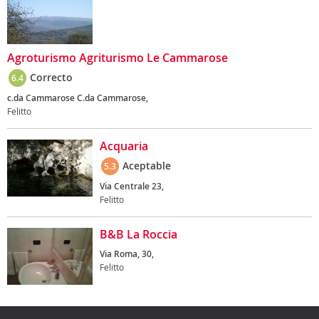
Agroturismo Agriturismo Le Cammarose
Correcto
6.4
c.da Cammarose C.da Cammarose,
Felitto
Acquaria
Aceptable
5.3
Via Centrale 23,
Felitto
B&B La Roccia
Via Roma, 30,
Felitto