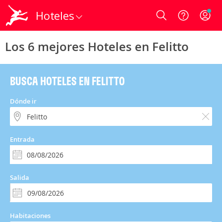
Hoteles
Login
Los 6 mejores Hoteles en Felitto
BUSCA HOTELES EN FELITTO
Dónde ir
Entrada
Salida
Habitaciones