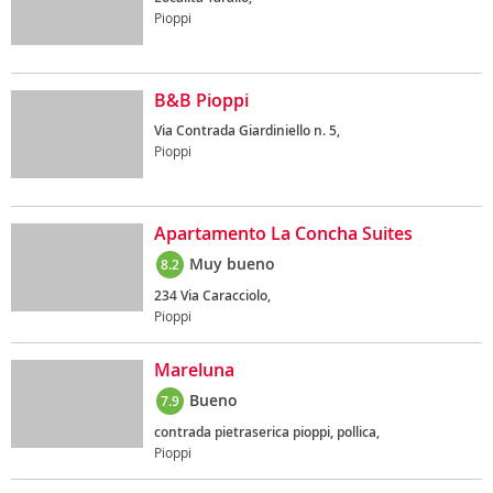
Pioppi
B&B Pioppi
Via Contrada Giardiniello n. 5,
Pioppi
Apartamento La Concha Suites
Muy bueno
8.2
234 Via Caracciolo,
Pioppi
Mareluna
Bueno
7.9
contrada pietraserica pioppi, pollica,
Pioppi