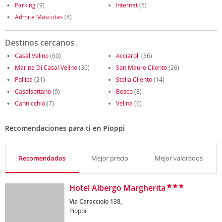
Parking
(9)
Internet
(5)
Admite Mascotas
(4)
Destinos cercanos
Casal Velino
(60)
Acciaroli
(36)
Marina Di Casal Velino
(30)
San Mauro Cilento
(26)
Pollica
(21)
Stella Cilento
(14)
Casalsottano
(9)
Bosco
(8)
Cannicchio
(7)
Velina
(6)
Recomendaciones para ti en Pioppi
Recomendados
Mejor precio
Mejor valorados
Hotel Albergo Margherita
Via Caracciolo 138,
Pioppi