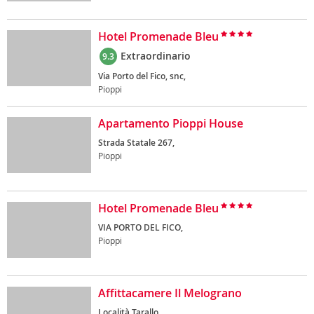
Hotel Promenade Bleu
Extraordinario
9.3
Via Porto del Fico, snc,
Pioppi
Apartamento Pioppi House
Strada Statale 267,
Pioppi
Hotel Promenade Bleu
VIA PORTO DEL FICO,
Pioppi
Affittacamere Il Melograno
Località Tarallo,