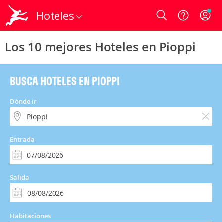
Hoteles
Login
Los 10 mejores Hoteles en Pioppi
BUSCA HOTELES EN PIOPPI
Dónde ir
Entrada
Salida
Habitaciones