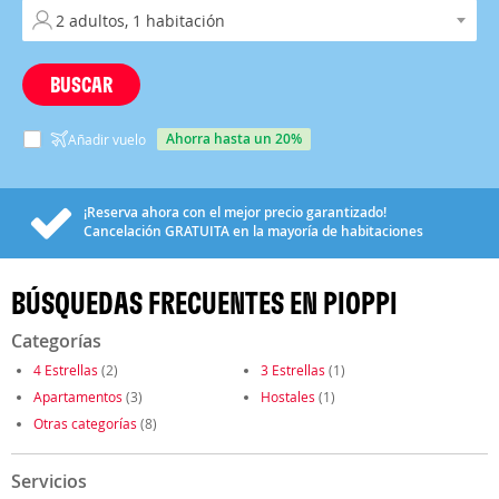
BUSCAR
ahorra hasta un 20%
Añadir vuelo
¡Reserva ahora con el mejor precio garantizado!
Cancelación
GRATUITA
en la mayoría de habitaciones
BÚSQUEDAS FRECUENTES EN PIOPPI
Categorías
4 Estrellas
(2)
3 Estrellas
(1)
Apartamentos
(3)
Hostales
(1)
Otras categorías
(8)
Servicios