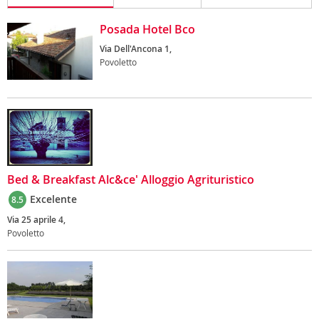
Posada Hotel Bco
Via Dell'Ancona 1,
Povoletto
Bed & Breakfast Alc&ce' Alloggio Agrituristico
Excelente
8.5
Via 25 aprile 4,
Povoletto