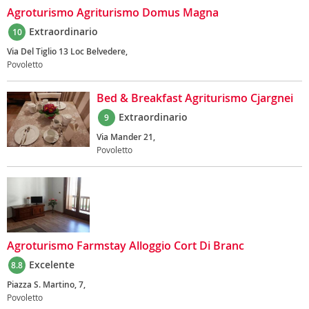
Agroturismo Agriturismo Domus Magna
Extraordinario
10
Via Del Tiglio 13 Loc Belvedere,
Povoletto
Bed & Breakfast Agriturismo Cjargnei
Extraordinario
9
Via Mander 21,
Povoletto
Agroturismo Farmstay Alloggio Cort Di Branc
Excelente
8.8
Piazza S. Martino, 7,
Povoletto