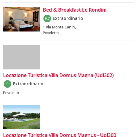
Bed & Breakfast Le Rondini
Extraordinario
9.7
1 Via Monte Canin,
Povoletto
Locazione Turistica Villa Domus Magna (Udi302)
Extraordinario
9
Povoletto
Locazione Turistica Villa Domus Magnus - Udi300