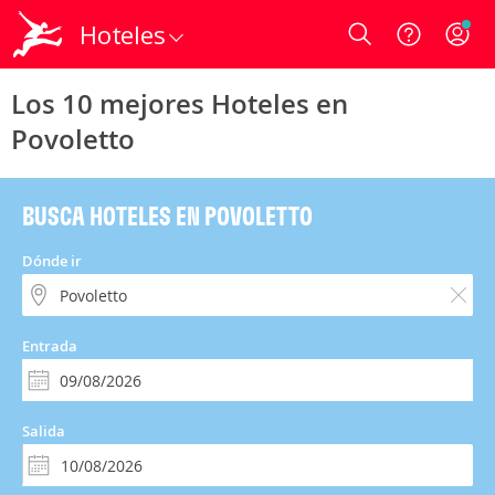
Hoteles
Login
Los 10 mejores Hoteles en
Povoletto
BUSCA HOTELES EN POVOLETTO
Dónde ir
Entrada
Salida