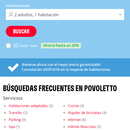
Habitaciones
BUSCAR
ahorra hasta un 20%
Añadir vuelo
¡Reserva ahora con el mejor precio garantizado!
Cancelación
GRATUITA
en la mayoría de habitaciones
BÚSQUEDAS FRECUENTES EN POVOLETTO
Servicios
Habitaciones adaptadas
(2)
Cocina
(3)
Transfer
(2)
Alquiler de bicicletas
(4)
Parking
(9)
Internet
(8)
Spa
(1)
Admite Mascotas
(5)