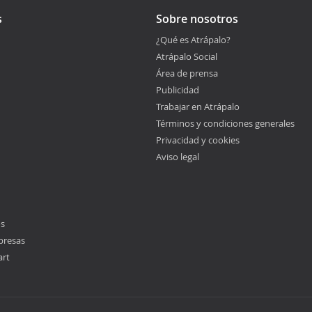
s
Sobre nosotros
¿Qué es Atrápalo?
Atrápalo Social
Área de prensa
Publicidad
Trabajar en Atrápalo
Términos y condiciones generales
Privacidad y cookies
Aviso legal
os
presas
art