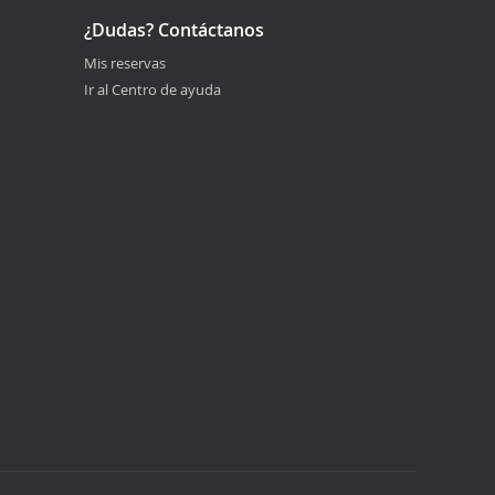
¿Dudas? Contáctanos
Mis reservas
Ir al Centro de ayuda