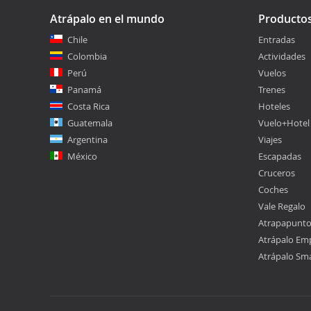
Atrápalo en el mundo
Producto
Chile
Entradas
Colombia
Actividades
Perú
Vuelos
Panamá
Trenes
Costa Rica
Hoteles
Guatemala
Vuelo+Hotel
Argentina
Viajes
México
Escapadas
Cruceros
Coches
Vale Regalo
Atrapapunt
Atrápalo Em
Atrápalo Sm