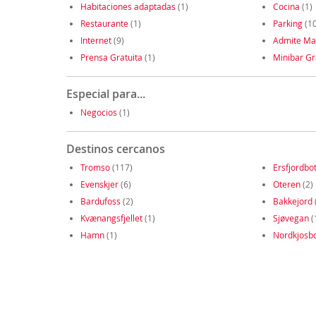
Habitaciones adaptadas
(1)
Cocina
(1)
Restaurante
(1)
Parking
(10
Internet
(9)
Admite Ma
Prensa Gratuita
(1)
Minibar Gr
Especial para...
Negocios
(1)
Destinos cercanos
Tromso
(117)
Ersfjordbo
Evenskjer
(6)
Oteren
(2)
Bardufoss
(2)
Bakkejord
Kvænangsfjellet
(1)
Sjøvegan
(
Hamn
(1)
Nordkjosb