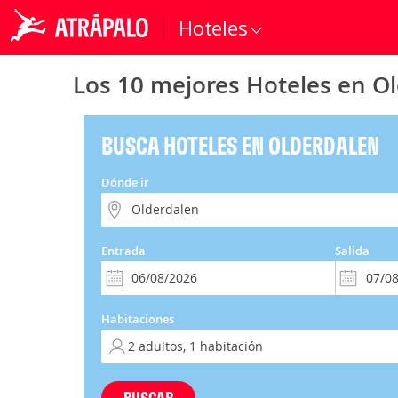
Hoteles
Los 10 mejores Hoteles en O
BUSCA HOTELES EN OLDERDALEN
Dónde ir
Entrada
Salida
Habitaciones
BUSCAR