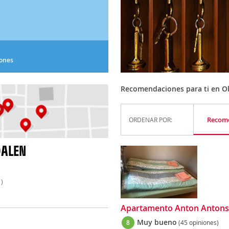
iones
Recomendaciones para ti en O
Recom
ORDENAR POR:
DALEN
)
Apartamento Anton Antons
Muy bueno
8
(45 opiniones)