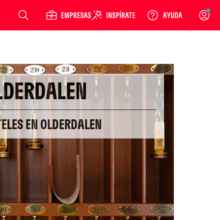
Login
LDERDALEN
TELES EN OLDERDALEN