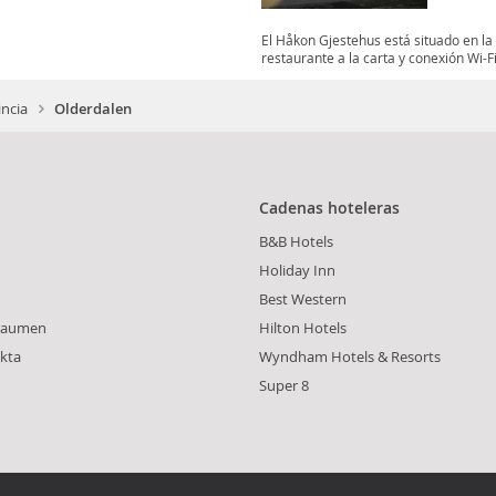
El Håkon Gjestehus está situado en la 
restaurante a la carta y conexión Wi-Fi.
ncia
Olderdalen
Cadenas hoteleras
B&B Hotels
Holiday Inn
Best Western
raumen
Hilton Hotels
kta
Wyndham Hotels & Resorts
Super 8