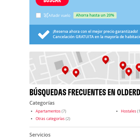
ahorra hasta un 20%
Añadir vuelo
¡Reserva ahora con el mejor precio garantizado!
Cancelación
GRATUITA
en la mayoría de habitac
BÚSQUEDAS FRECUENTES EN OLDER
Categorías
Apartamentos
(7)
Hostales
(1
Otras categorías
(2)
Servicios