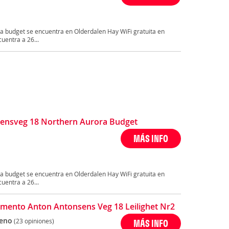
a budget se encuentra en Olderdalen Hay WiFi gratuita en
cuentra a 26...
ensveg 18 Northern Aurora Budget
MÁS INFO
a budget se encuentra en Olderdalen Hay WiFi gratuita en
cuentra a 26...
mento Anton Antonsens Veg 18 Leilighet Nr2
eno
(23 opiniones)
MÁS INFO