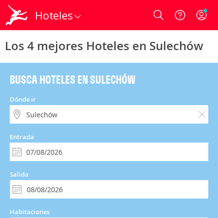
Hoteles
Login
Los 4 mejores Hoteles en Sulechów
BUSCA HOTELES EN SULECHÓW
Dónde ir
Entrada
Salida
Habitaciones