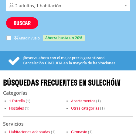
BUSCAR
ahorra hasta un 20%
Añadir vuelo
¡Reserva ahora con el mejor precio garantizado!
Cancelación
GRATUITA
en la mayoría de habitaciones
BÚSQUEDAS FRECUENTES EN SULECHÓW
Categorías
1 Estrella
(1)
Apartamentos
(1)
Hostales
(1)
Otras categorías
(1)
Servicios
Habitaciones adaptadas
(1)
Gimnasio
(1)