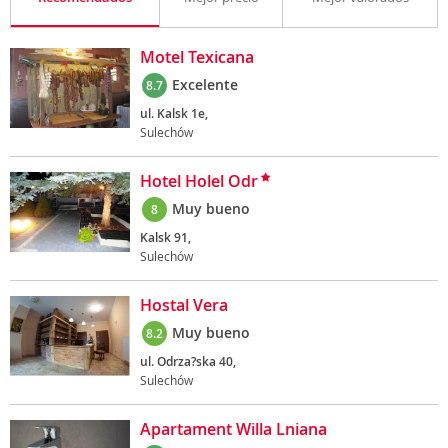
Motel Texicana
Excelente
8.7
ul. Kalsk 1e,
Sulechów
Hotel Holel Odr
Muy bueno
8
Kalsk 91,
Sulechów
Hostal Vera
Muy bueno
8.2
ul. Odrza?ska 40,
Sulechów
Apartament Willa Lniana