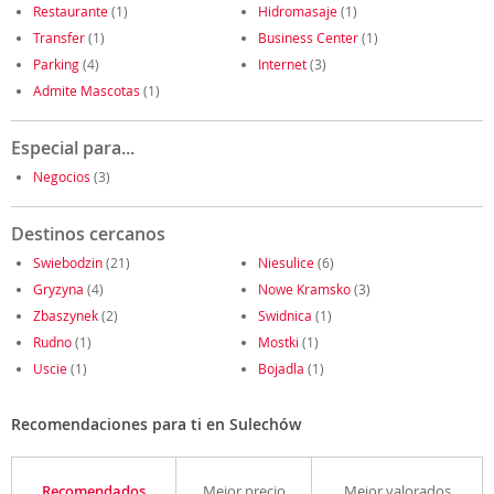
Restaurante
(1)
Hidromasaje
(1)
Transfer
(1)
Business Center
(1)
Parking
(4)
Internet
(3)
Admite Mascotas
(1)
Especial para...
Negocios
(3)
Destinos cercanos
Swiebodzin
(21)
Niesulice
(6)
Gryzyna
(4)
Nowe Kramsko
(3)
Zbaszynek
(2)
Swidnica
(1)
Rudno
(1)
Mostki
(1)
Uscie
(1)
Bojadla
(1)
Recomendaciones para ti en Sulechów
Recomendados
Mejor precio
Mejor valorados