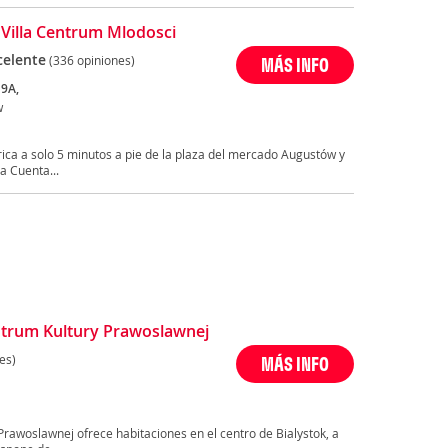
 Villa Centrum Mlodosci
celente
(336 opiniones)
MÁS INFO
 9A,
w
rica a solo 5 minutos a pie de la plaza del mercado Augustów y
a Cuenta...
ntrum Kultury Prawoslawnej
es)
MÁS INFO
rawoslawnej ofrece habitaciones en el centro de Bialystok, a