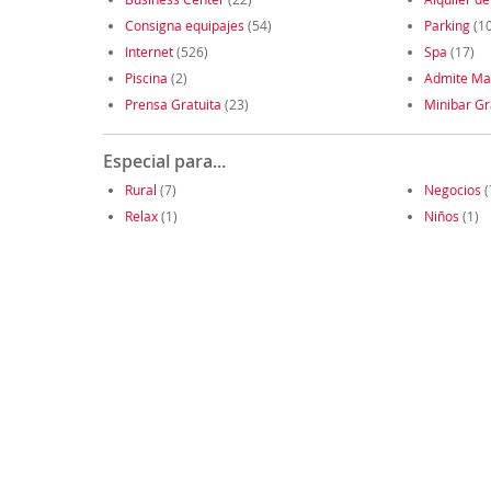
Consigna equipajes
(54)
Parking
(1
Internet
(526)
Spa
(17)
Piscina
(2)
Admite Ma
Prensa Gratuita
(23)
Minibar Gr
Especial para...
Rural
(7)
Negocios
(
Relax
(1)
Niños
(1)