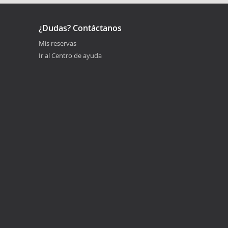
¿Dudas? Contáctanos
Mis reservas
Ir al Centro de ayuda