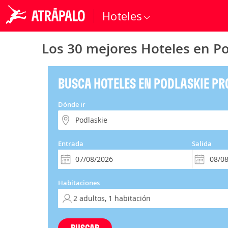
Hoteles
Los 30 mejores Hoteles en Po
BUSCA HOTELES EN PODLASKIE PR
Dónde ir
Entrada
Salida
Habitaciones
BUSCAR