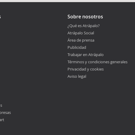
s
Sobre nosotros
¿Qué es Atrápalo?
Atrápalo Social
Área de prensa
Publicidad
Trabajar en Atrápalo
Términos y condiciones generales
Privacidad y cookies
Aviso legal
os
presas
art