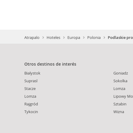
Atrapalo
Hoteles
Europa
Polonia
Podlaskie pro
Otros destinos de interés
Bialystok
Goniadz
Suprasl
Sokolka
Stacze
Lomza
Lomza
Lipowy Mo
Rajgród
Sztabin
Tykocin
Wizna