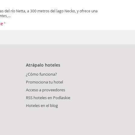
las del río Netta, a 300 metros del lago Necko, y ofrece una
tes,...
kie
Atrápalo hoteles
¿Cómo funciona?
Promociona tu hotel
Acceso a proveedores
RSS hoteles en Podlaskie
Hoteles en el blog