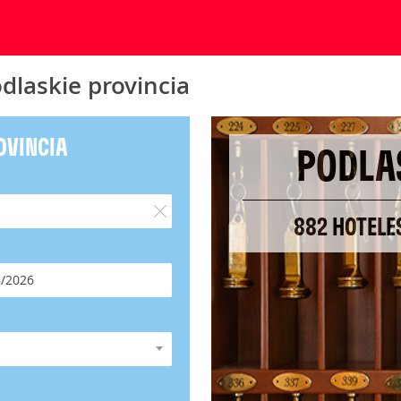
dlaskie provincia
OVINCIA
PODLA
882 HOTELE